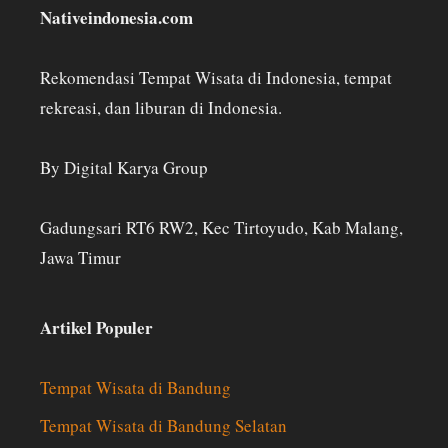
Nativeindonesia.com
Rekomendasi Tempat Wisata di Indonesia, tempat
rekreasi, dan liburan di Indonesia.
By Digital Karya Group
Gadungsari RT6 RW2, Kec Tirtoyudo, Kab Malang,
Jawa Timur
Artikel Populer
Tempat Wisata di Bandung
Tempat Wisata di Bandung Selatan