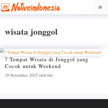
Langsung
ME
ke
isi
wisata jonggol
7 Tempat Wisata di Jonggol yang
Cocok untuk Weekend
29 November, 2025
oleh
Ida