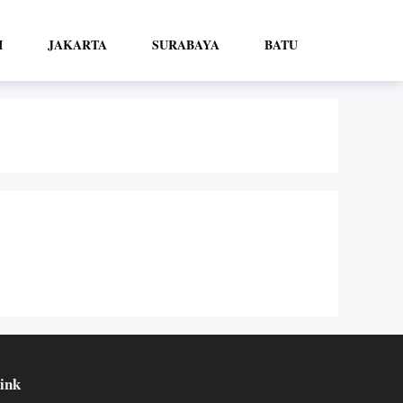
I
JAKARTA
SURABAYA
BATU
ink