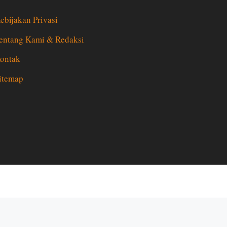
ebijakan Privasi
entang Kami & Redaksi
ontak
itemap