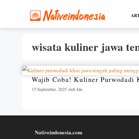
Langsung
ke
AR
isi
wisata kuliner jawa te
Wajib Coba! Kuliner Purwodadi
15 September, 2025
oleh
Ida
Nativeindonesia.com