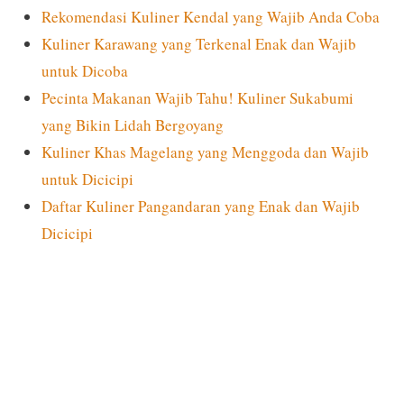
Rekomendasi Kuliner Kendal yang Wajib Anda Coba
Kuliner Karawang yang Terkenal Enak dan Wajib
untuk Dicoba
Pecinta Makanan Wajib Tahu! Kuliner Sukabumi
yang Bikin Lidah Bergoyang
Kuliner Khas Magelang yang Menggoda dan Wajib
untuk Dicicipi
Daftar Kuliner Pangandaran yang Enak dan Wajib
Dicicipi