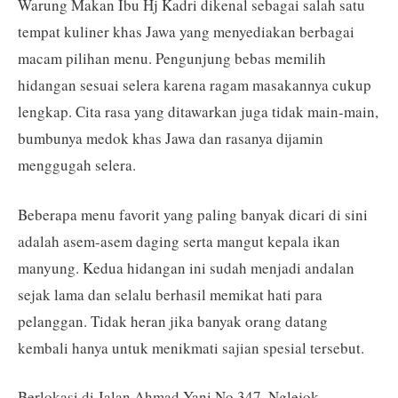
Warung Makan Ibu Hj Kadri dikenal sebagai salah satu
tempat kuliner khas Jawa yang menyediakan berbagai
macam pilihan menu. Pengunjung bebas memilih
hidangan sesuai selera karena ragam masakannya cukup
lengkap. Cita rasa yang ditawarkan juga tidak main-main,
bumbunya medok khas Jawa dan rasanya dijamin
menggugah selera.
Beberapa menu favorit yang paling banyak dicari di sini
adalah asem-asem daging serta mangut kepala ikan
manyung. Kedua hidangan ini sudah menjadi andalan
sejak lama dan selalu berhasil memikat hati para
pelanggan. Tidak heran jika banyak orang datang
kembali hanya untuk menikmati sajian spesial tersebut.
Berlokasi di Jalan Ahmad Yani No.347, Nglejok,