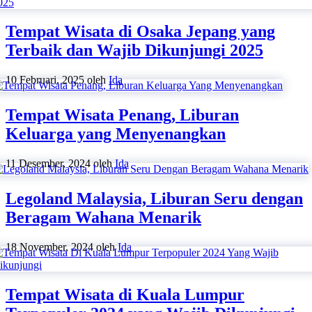
Tempat Wisata di Osaka Jepang yang
Terbaik dan Wajib Dikunjungi 2025
10 Februari, 2025
oleh
Ida
Tempat Wisata Penang, Liburan
Keluarga yang Menyenangkan
11 Desember, 2024
oleh
Ida
Legoland Malaysia, Liburan Seru dengan
Beragam Wahana Menarik
18 November, 2024
oleh
Ida
Tempat Wisata di Kuala Lumpur