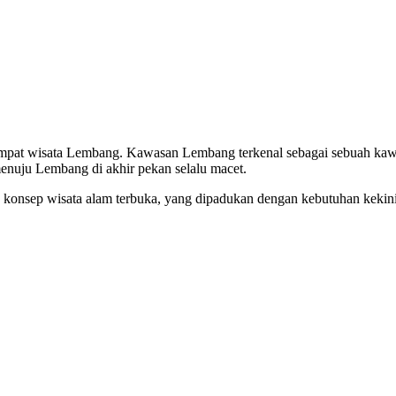
tempat wisata Lembang. Kawasan Lembang terkenal sebagai sebuah ka
 menuju Lembang di akhir pekan selalu macet.
onsep wisata alam terbuka, yang dipadukan dengan kebutuhan kekin