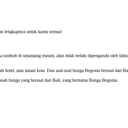
lasan lengkapnya untuk kamu semua!
tumbuh di sepanjang musim, alias tidak terlalu dipengaruhi oleh fakto
h hotel, atau taman kota. Dan asal-usul bunga Begonia berasal dari Bal
uah bunga yang berasal dari Bali, yang bernama Bunga Begonia.