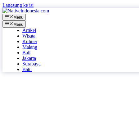
Langsung ke isi
Menu
Menu
Artikel
Wisata
Kuliner
Malang
Bali
Jakarta
Surabaya
Batu