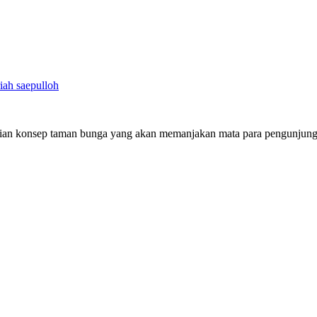
riah saepulloh
ajian konsep taman bunga yang akan memanjakan mata para pengunjung