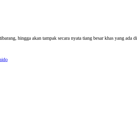
tibarang, hingga akan tampak secara nyata tiang besar khas yang ada di
aido