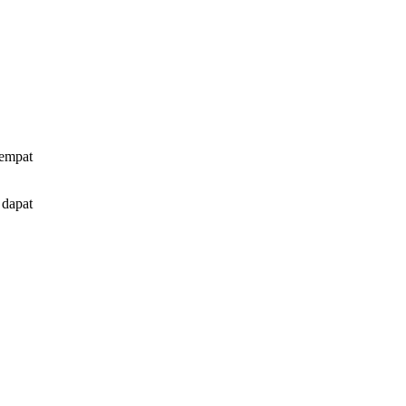
tempat
 dapat