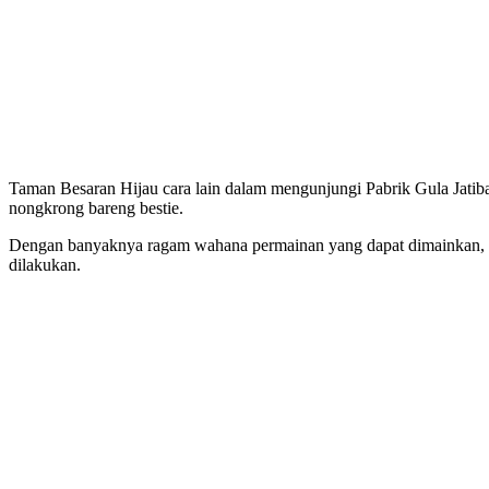
Taman Besaran Hijau cara lain dalam mengunjungi Pabrik Gula Jatib
nongkrong bareng bestie.
Dengan banyaknya ragam wahana permainan yang dapat dimainkan, an
dilakukan.