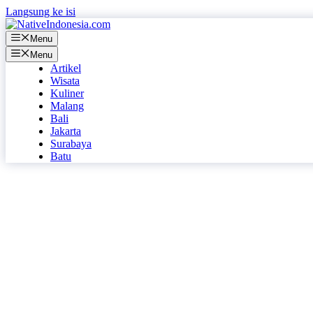
Langsung ke isi
Menu
Menu
Artikel
Wisata
Kuliner
Malang
Bali
Jakarta
Surabaya
Batu