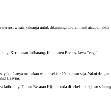
referensi wisata keluarga untuk dikunjungi liburan nanti ataupun akhir
barang, Kecamatan Jatibarang, Kabupaten Brebes, Jawa Tengah.
s, yakni hanya memakan waktu sekitar 20 menitan saja. Yakni dengan
ahid Hasyim.
a Jatibarang, Taman Besaran Hijau berada di sebelah kiri jalan sebran