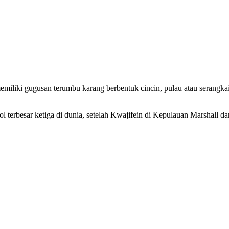
iliki gugusan terumbu karang berbentuk cincin, pulau atau serangka
 terbesar ketiga di dunia, setelah Kwajifein di Kepulauan Marshall da