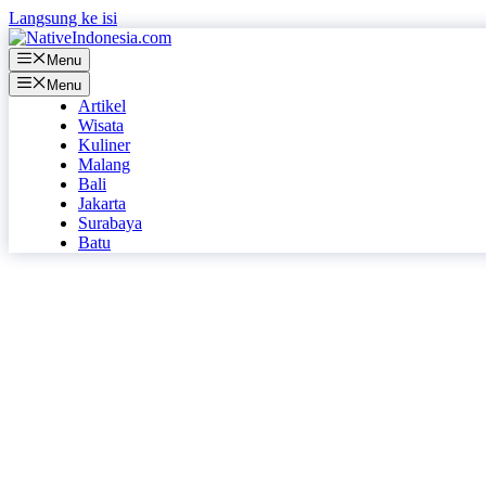
Langsung ke isi
Menu
Menu
Artikel
Wisata
Kuliner
Malang
Bali
Jakarta
Surabaya
Batu