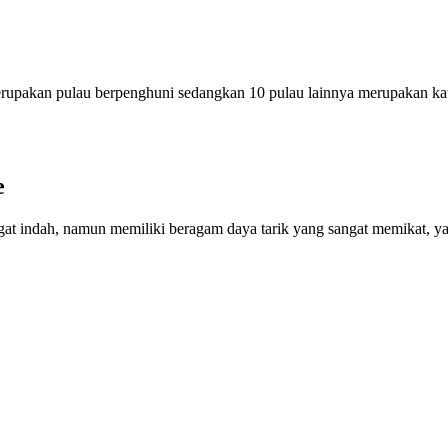
merupakan pulau berpenghuni sedangkan 10 pulau lainnya merupakan k
e
t indah, namun memiliki beragam daya tarik yang sangat memikat, ya