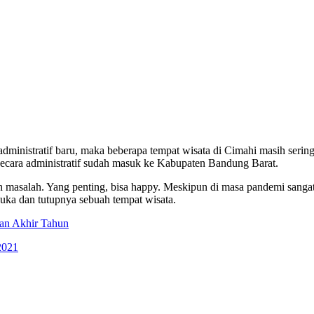
ministratif baru, maka beberapa tempat wisata di Cimahi masih serin
, secara administratif sudah masuk ke Kabupaten Bandung Barat.
lah masalah. Yang penting, bisa happy. Meskipun di masa pandemi sanga
ka dan tutupnya sebuah tempat wisata.
an Akhir Tahun
2021