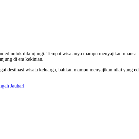
nded untuk dikunjungi. Tempat wisatanya mampu menyajikan nuansa
njung di era kekinian.
agai destinasi wisata keluarga, bahkan mampu menyajikan nilai yang ed
ngah Jauhari