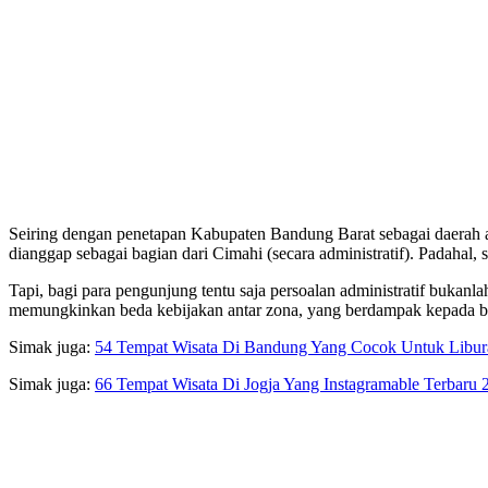
Seiring dengan penetapan Kabupaten Bandung Barat sebagai daerah ad
dianggap sebagai bagian dari Cimahi (secara administratif). Padahal
Tapi, bagi para pengunjung tentu saja persoalan administratif bukan
memungkinkan beda kebijakan antar zona, yang berdampak kepada bu
Simak juga:
54 Tempat Wisata Di Bandung Yang Cocok Untuk Libur
Simak juga:
66 Tempat Wisata Di Jogja Yang Instagramable Terbaru 