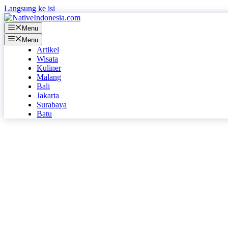
Langsung ke isi
Menu
Menu
Artikel
Wisata
Kuliner
Malang
Bali
Jakarta
Surabaya
Batu