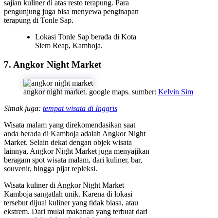
sajian kuliner di atas resto terapung. Para
pengunjung juga bisa menyewa penginapan
terapung di Tonle Sap.
Lokasi Tonle Sap berada di Kota
Siem Reap, Kamboja.
7. Angkor Night Market
angkor night market. google maps. sumber:
Kelvin Sim
Simak juga:
tempat wisata di Inggris
Wisata malam yang direkomendasikan saat
anda berada di Kamboja adalah Angkor Night
Market. Selain dekat dengan objek wisata
lainnya, Angkor Night Market juga menyajikan
beragam spot wisata malam, dari kuliner, bar,
souvenir, hingga pijat repleksi.
Wisata kuliner di Angkor Night Market
Kamboja sangatlah unik. Karena di lokasi
tersebut dijual kuliner yang tidak biasa, atau
ekstrem. Dari mulai makanan yang terbuat dari