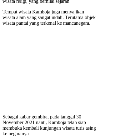
wisata religi, yang bernilai sejarah.
Tempat wisata Kamboja juga menyajikan
wisata alam yang sangat indah. Terutama objek
wisata pantai yang terkenal ke mancanegara.
Sebagai kabar gembira, pada tanggal 30
November 2021 nanti, Kamboja telah siap
membuka kembali kunjungan wisata turis asing
ke negaranya.