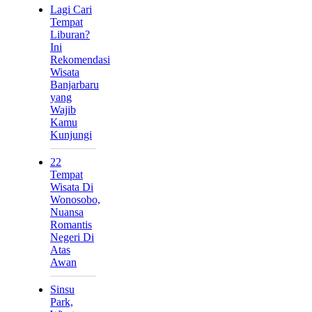
Lagi Cari
Tempat
Liburan?
Ini
Rekomendasi
Wisata
Banjarbaru
yang
Wajib
Kamu
Kunjungi
22
Tempat
Wisata Di
Wonosobo,
Nuansa
Romantis
Negeri Di
Atas
Awan
Sinsu
Park,