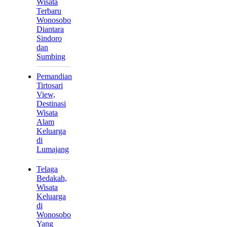
Wisata
Terbaru
Wonosobo
Diantara
Sindoro
dan
Sumbing
Pemandian
Tirtosari
View,
Destinasi
Wisata
Alam
Keluarga
di
Lumajang
Telaga
Bedakah,
Wisata
Keluarga
di
Wonosobo
Yang