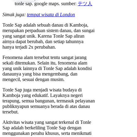
tonle sap. google maps. sumber:
テツ人
Simak juga:
tempat wisata di London
Tonle Sap adalah sebuah danau di Kamboja,
merupakan perpaduan sistem danau, dan sungai
yang sangat unik. Karena Tonle Sap aliran
airnya dapat berubah, dan setiap tahunnya
hanya terjadi 2x perubahan.
Fenomena alam tersebut tentu sangat jarang
sekali ditemukan. Selain itu, fenomena alam
yang unik lainnya di Tonle Sap adalah kondisi
danaunya yang bisa mengembang, dan
mengecil, sesuai dengan musim.
Tonle Sap juga menjadi wisata budaya di
Kamboja yang edukatif. Layaknya negeri
terapung, semua bangunan, termasuk pelayanan
publiknyapun semuanya berada di atas danau
tersebut.
Aktivitas wisata yang sangat terkenal di Tonle
Sap adalah berkeliling Tonle Sap dengan
menggunakan perahu khusus, serta menikmati