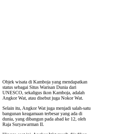
Objek wisata di Kamboja yang mendapatkan
status sebagai Situs Warisan Dunia dari
UNESCO, sekaligus ikon Kamboja, adalah
Angkor Wat, atau disebut juga Nokor Wat.
Selain itu, Angkor Wat juga menjadi salah-satu
bangunan keagamaan terbesar yang ada di
dunia, yang dibangun pada abad ke 12, oleh
Raja Suryawarman II.