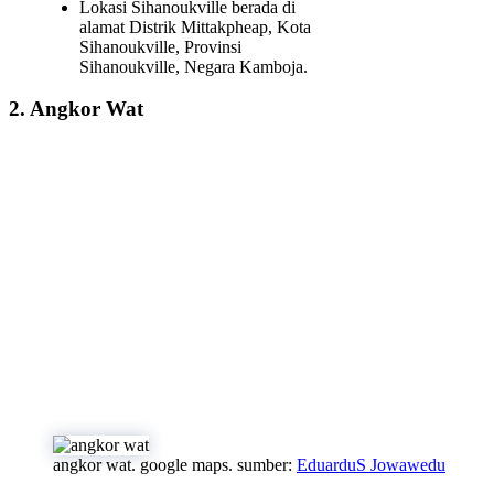
Lokasi Sihanoukville berada di
alamat Distrik Mittakpheap, Kota
Sihanoukville, Provinsi
Sihanoukville, Negara Kamboja.
2. Angkor Wat
angkor wat. google maps. sumber:
EduarduS Jowawedu