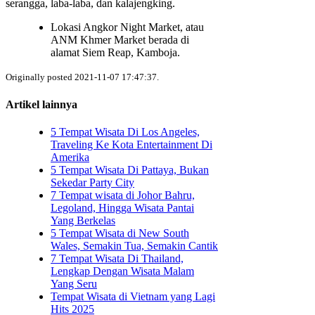
serangga, laba-laba, dan kalajengking.
Lokasi Angkor Night Market, atau
ANM Khmer Market berada di
alamat Siem Reap, Kamboja.
Originally posted 2021-11-07 17:47:37.
Artikel lainnya
5 Tempat Wisata Di Los Angeles,
Traveling Ke Kota Entertainment Di
Amerika
5 Tempat Wisata Di Pattaya, Bukan
Sekedar Party City
7 Tempat wisata di Johor Bahru,
Legoland, Hingga Wisata Pantai
Yang Berkelas
5 Tempat Wisata di New South
Wales, Semakin Tua, Semakin Cantik
7 Tempat Wisata Di Thailand,
Lengkap Dengan Wisata Malam
Yang Seru
Tempat Wisata di Vietnam yang Lagi
Hits 2025