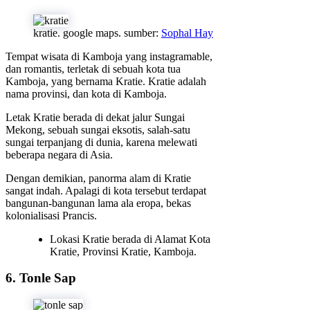
kratie. google maps. sumber:
Sophal Hay
Tempat wisata di Kamboja yang instagramable,
dan romantis, terletak di sebuah kota tua
Kamboja, yang bernama Kratie. Kratie adalah
nama provinsi, dan kota di Kamboja.
Letak Kratie berada di dekat jalur Sungai
Mekong, sebuah sungai eksotis, salah-satu
sungai terpanjang di dunia, karena melewati
beberapa negara di Asia.
Dengan demikian, panorma alam di Kratie
sangat indah. Apalagi di kota tersebut terdapat
bangunan-bangunan lama ala eropa, bekas
kolonialisasi Prancis.
Lokasi Kratie berada di Alamat Kota
Kratie, Provinsi Kratie, Kamboja.
6. Tonle Sap