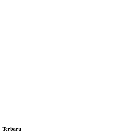
Terbaru