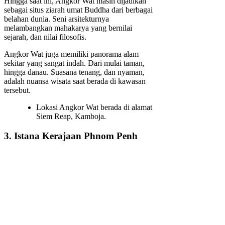
Hingga saat ini, Angkor Wat masih dijadikan
sebagai situs ziarah umat Buddha dari berbagai
belahan dunia. Seni arsitekturnya
melambangkan mahakarya yang bernilai
sejarah, dan nilai filosofis.
Angkor Wat juga memiliki panorama alam
sekitar yang sangat indah. Dari mulai taman,
hingga danau. Suasana tenang, dan nyaman,
adalah nuansa wisata saat berada di kawasan
tersebut.
Lokasi Angkor Wat berada di alamat
Siem Reap, Kamboja.
3. Istana Kerajaan Phnom Penh