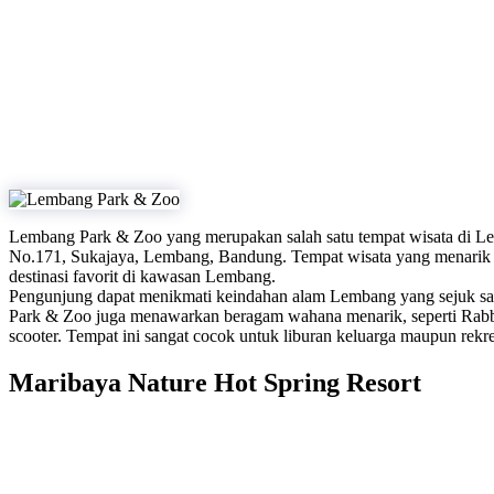
Lembang Park & Zoo yang merupakan salah satu tempat wisata di Lemba
No.171, Sukajaya, Lembang, Bandung. Tempat wisata yang menarik pe
destinasi favorit di kawasan Lembang.
Pengunjung dapat menikmati keindahan alam Lembang yang sejuk sambi
Park & Zoo juga menawarkan beragam wahana menarik, seperti Rabbit 
scooter. Tempat ini sangat cocok untuk liburan keluarga maupun rekr
Maribaya Nature Hot Spring Resort