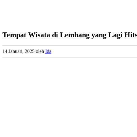
Tempat Wisata di Lembang yang Lagi Hits
14 Januari, 2025
oleh
Ida