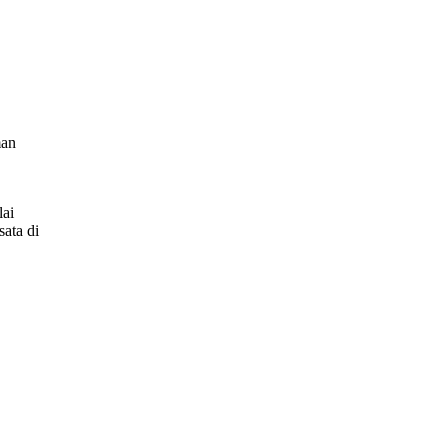
man
lai
ata di