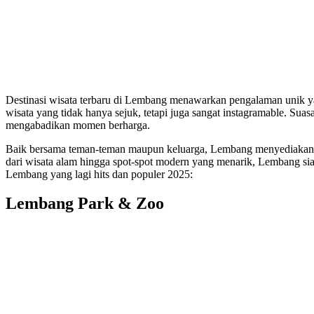
Destinasi wisata terbaru di Lembang menawarkan pengalaman unik y
wisata yang tidak hanya sejuk, tetapi juga sangat instagramable. S
mengabadikan momen berharga.
Baik bersama teman-teman maupun keluarga, Lembang menyediakan b
dari wisata alam hingga spot-spot modern yang menarik, Lembang sia
Lembang yang lagi hits dan populer 2025:
Lembang Park & Zoo