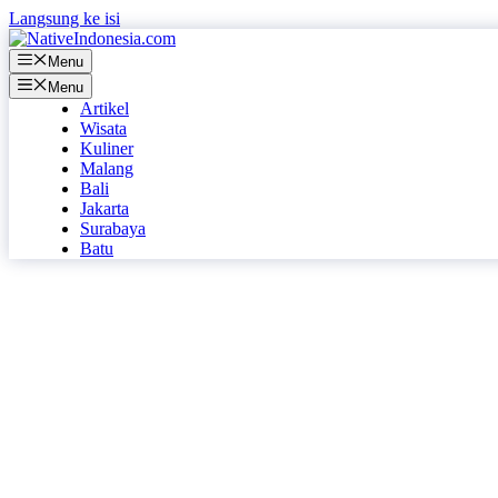
Langsung ke isi
Menu
Menu
Artikel
Wisata
Kuliner
Malang
Bali
Jakarta
Surabaya
Batu