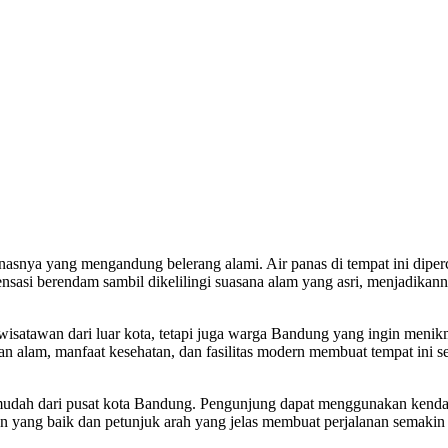
nasnya yang mengandung belerang alami. Air panas di tempat ini diper
nsasi berendam sambil dikelilingi suasana alam yang asri, menjadikan
wisatawan dari luar kota, tetapi juga warga Bandung yang ingin menik
an alam, manfaat kesehatan, dan fasilitas modern membuat tempat ini 
 mudah dari pusat kota Bandung. Pengunjung dapat menggunakan kend
n yang baik dan petunjuk arah yang jelas membuat perjalanan semakin