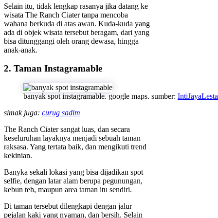
Selain itu, tidak lengkap rasanya jika datang ke
wisata The Ranch Ciater tanpa mencoba
wahana berkuda di atas awan. Kuda-kuda yang
ada di objek wisata tersebut beragam, dari yang
bisa ditunggangi oleh orang dewasa, hingga
anak-anak.
2. Taman Instagramable
banyak spot instagramable. google maps. sumber:
IntiJayaLesta
simak juga:
curug sadim
The Ranch Ciater sangat luas, dan secara
keseluruhan layaknya menjadi sebuah taman
raksasa. Yang tertata baik, dan mengikuti trend
kekinian.
Banyka sekali lokasi yang bisa dijadikan spot
selfie, dengan latar alam berupa pegunungan,
kebun teh, maupun area taman itu sendiri.
Di taman tersebut dilengkapi dengan jalur
pejalan kaki yang nyaman, dan bersih. Selain