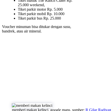
Tiket masuk The Ranch Ciater Rp.
25.000 weekend,
Tiket parkir motor Rp. 5.000
Tiket parkir mobil Rp. 10.000
Tiket parkir bus Rp. 25.000
Voucher minuman bisa ditukar dengan susu,
bandrek, atau air mineral.
memberi makan kelinci. google maps. sumber:
R Gilar Radiya