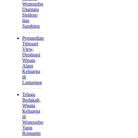
Wonosobo
Diantara
Sindoro
dan
Sumbing
Pemandian
Tirtosari
View,
Destinasi
Wisata
Alam
Keluarga
di
Lumajang
Telaga
Bedakah,
Wisata
Keluarga
di
Wonosobo
Yang
Romantis