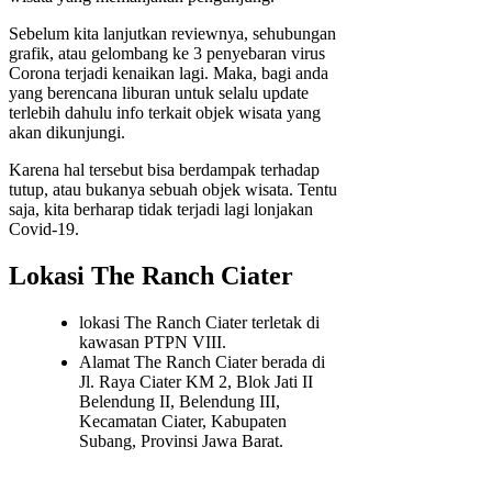
Sebelum kita lanjutkan reviewnya, sehubungan
grafik, atau gelombang ke 3 penyebaran virus
Corona terjadi kenaikan lagi. Maka, bagi anda
yang berencana liburan untuk selalu update
terlebih dahulu info terkait objek wisata yang
akan dikunjungi.
Karena hal tersebut bisa berdampak terhadap
tutup, atau bukanya sebuah objek wisata. Tentu
saja, kita berharap tidak terjadi lagi lonjakan
Covid-19.
Lokasi The Ranch Ciater
lokasi The Ranch Ciater terletak di
kawasan PTPN VIII.
Alamat The Ranch Ciater berada di
Jl. Raya Ciater KM 2, Blok Jati II
Belendung II, Belendung III,
Kecamatan Ciater, Kabupaten
Subang, Provinsi Jawa Barat.