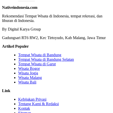
Nativeindonesia.com
Rekomendasi Tempat Wisata di Indonesia, tempat rekreasi, dan
liburan di Indonesia.
By Digital Karya Group
Gadungsari RT6 RW2, Kec Tirtoyudo, Kab Malang, Jawa Timur
Artikel Populer
Tempat Wisata di Bandung
Tempat Wisata di Bandung Selatan
Tempat Wisata di Garut
Wisata Bogor
Wisata Jogja
Wisata Malang
Wisata Bali
Link
Kebijakan Privasi
Tentang Kami & Redaksi
Kontak
Sitemap