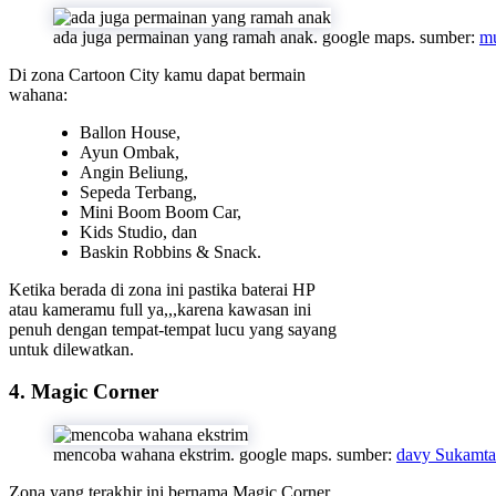
ada juga permainan yang ramah anak. google maps. sumber:
m
Di zona Cartoon City kamu dapat bermain
wahana:
Ballon House,
Ayun Ombak,
Angin Beliung,
Sepeda Terbang,
Mini Boom Boom Car,
Kids Studio, dan
Baskin Robbins & Snack.
Ketika berada di zona ini pastika baterai HP
atau kameramu full ya,,,karena kawasan ini
penuh dengan tempat-tempat lucu yang sayang
untuk dilewatkan.
4. Magic Corner
mencoba wahana ekstrim. google maps. sumber:
davy Sukamta
Zona yang terakhir ini bernama Magic Corner,