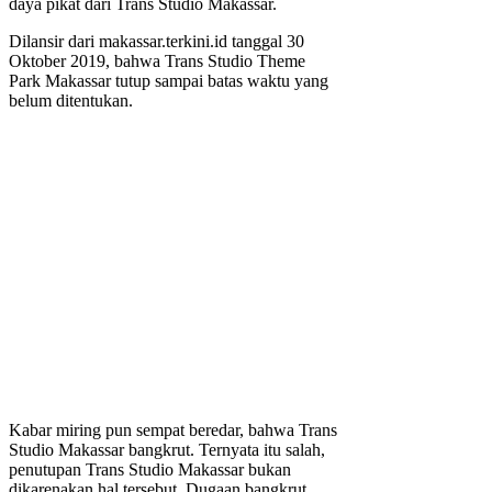
daya pikat dari Trans Studio Makassar.
Dilansir dari makassar.terkini.id tanggal 30
Oktober 2019, bahwa Trans Studio Theme
Park Makassar tutup sampai batas waktu yang
belum ditentukan.
Kabar miring pun sempat beredar, bahwa Trans
Studio Makassar bangkrut. Ternyata itu salah,
penutupan Trans Studio Makassar bukan
dikarenakan hal tersebut. Dugaan bangkrut