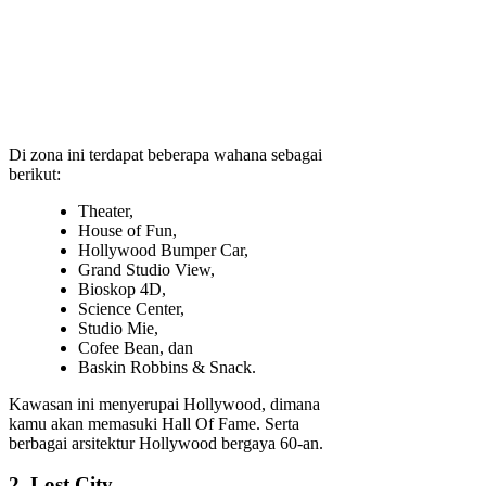
Di zona ini terdapat beberapa wahana sebagai
berikut:
Theater,
House of Fun,
Hollywood Bumper Car,
Grand Studio View,
Bioskop 4D,
Science Center,
Studio Mie,
Cofee Bean, dan
Baskin Robbins & Snack.
Kawasan ini menyerupai Hollywood, dimana
kamu akan memasuki Hall Of Fame. Serta
berbagai arsitektur Hollywood bergaya 60-an.
2. Lost City