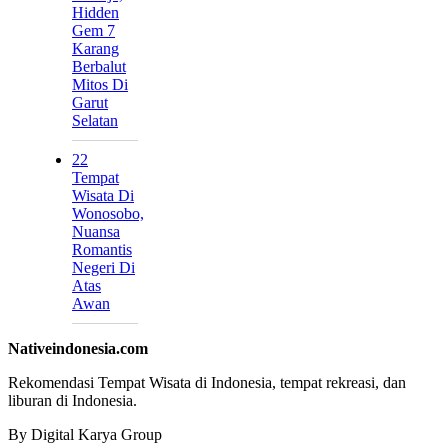
Hidden
Gem 7
Karang
Berbalut
Mitos Di
Garut
Selatan
22
Tempat
Wisata Di
Wonosobo,
Nuansa
Romantis
Negeri Di
Atas
Awan
Nativeindonesia.com
Rekomendasi Tempat Wisata di Indonesia, tempat rekreasi, dan
liburan di Indonesia.
By Digital Karya Group