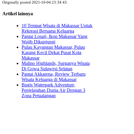
Originally posted 2021-10-04 23:34:43.
Artikel lainnya
10 Tempat Wisata di Makassar Untuk
Rekreasi Bersama Keluarga
Pantai Losari, Ikon Makassar Yang
Wajib Dikunjungi
Pulau Kayangan Makassar, Pulau
Karang Kecil Dekat Pusat Kota
Makassar
Malino Highlands, Surganya Wisata
Di Gowa Sulawesi Selatan
Pantai Akkarena, Review Terbaru
Wisata Keluarga di Makassar
Bugis Waterpark Adventure,
Penjelajahan Dunia Air Dengan 3
Zona Petualangan