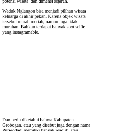
potensi wisata, dan dimensi sejarah.
Waduk Nglangon bisa menjadi pilihan wisata
keluarga di akhir pekan. Karena objek wisata
tersebut murah meriah, namun juga tidak
murahan. Bahkan terdapat banyak spot selfie
yang instagramable.
Dan perlu diketahui bahwa Kabupaten
Grobogan, atau yang disebut juga dengan nama
Purwodadi memiliki banyak waduk, atau