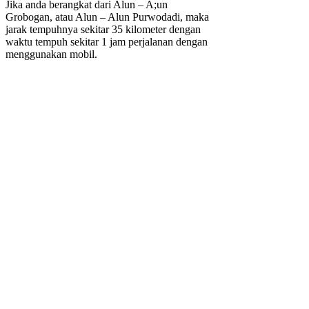
Jika anda berangkat dari Alun – A;un
Grobogan, atau Alun – Alun Purwodadi, maka
jarak tempuhnya sekitar 35 kilometer dengan
waktu tempuh sekitar 1 jam perjalanan dengan
menggunakan mobil.