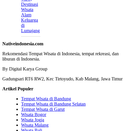
Destinasi
Wisata
Alam
Keluarga
di
Lumajang
Nativeindonesia.com
Rekomendasi Tempat Wisata di Indonesia, tempat rekreasi, dan
liburan di Indonesia.
By Digital Karya Group
Gadungsari RT6 RW2, Kec Tirtoyudo, Kab Malang, Jawa Timur
Artikel Populer
Tempat Wisata di Bandung
Tempat Wisata di Bandung Selatan
Tempat Wisata di Garut
Wisata Bogor
Wisata Jogja
Wisata Malang
Wisata Bali