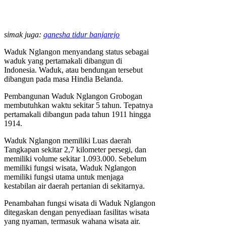
simak juga:
ganesha tidur banjarejo
Waduk Nglangon menyandang status sebagai
waduk yang pertamakali dibangun di
Indonesia. Waduk, atau bendungan tersebut
dibangun pada masa Hindia Belanda.
Pembangunan Waduk Nglangon Grobogan
membutuhkan waktu sekitar 5 tahun. Tepatnya
pertamakali dibangun pada tahun 1911 hingga
1914.
Waduk Nglangon memiliki Luas daerah
Tangkapan sekitar 2,7 kilometer persegi, dan
memiliki volume sekitar 1.093.000. Sebelum
memiliki fungsi wisata, Waduk Nglangon
memiliki fungsi utama untuk menjaga
kestabilan air daerah pertanian di sekitarnya.
Penambahan fungsi wisata di Waduk Nglangon
ditegaskan dengan penyediaan fasilitas wisata
yang nyaman, termasuk wahana wisata air.