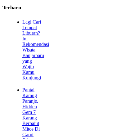
Terbaru
Lagi Cari
Tempat
Liburan?
Ini
Rekomendasi
Wisata
Banjarbaru
yang
Wajib
Kamu
Kunjungi
Pantai
Karang
Paranje,
Hidden
Gem 7
Karang
Berbalut
Mitos Di
Garut