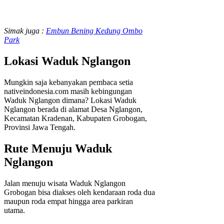
Simak juga :
Embun Bening Kedung Ombo
Park
Lokasi Waduk Nglangon
Mungkin saja kebanyakan pembaca setia
nativeindonesia.com masih kebingungan
Waduk Nglangon dimana? Lokasi Waduk
Nglangon berada di alamat Desa Nglangon,
Kecamatan Kradenan, Kabupaten Grobogan,
Provinsi Jawa Tengah.
Rute Menuju Waduk
Nglangon
Jalan menuju wisata Waduk Nglangon
Grobogan bisa diakses oleh kendaraan roda dua
maupun roda empat hingga area parkiran
utama.