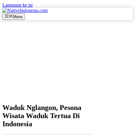
Langsung ke isi
Menu
Waduk Nglangon, Pesona
Wisata Waduk Tertua Di
Indonesia