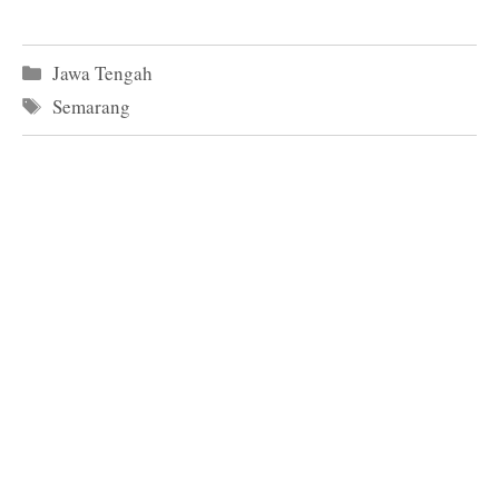
Kategori
Jawa Tengah
Tag
Semarang