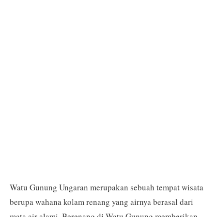
Watu Gunung Ungaran merupakan sebuah tempat wisata
berupa wahana kolam renang yang airnya berasal dari
mata air alami. Berenang di Watu Gunung memberikan