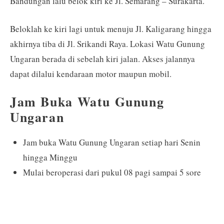
Bandungan lalu belok kiri ke Jl. Semarang – Surakarta.
Beloklah ke kiri lagi untuk menuju Jl. Kaligarang hingga
akhirnya tiba di Jl. Srikandi Raya. Lokasi Watu Gunung
Ungaran berada di sebelah kiri jalan. Akses jalannya
dapat dilalui kendaraan motor maupun mobil.
Jam Buka Watu Gunung
Ungaran
Jam buka Watu Gunung Ungaran setiap hari Senin
hingga Minggu
Mulai beroperasi dari pukul 08 pagi sampai 5 sore