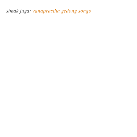
simak juga:
vanaprastha gedong songo