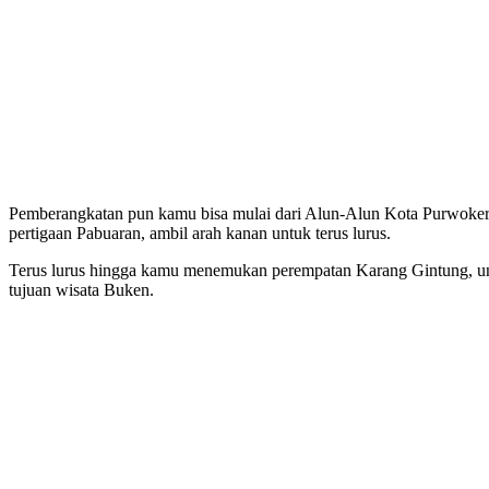
Pemberangkatan pun kamu bisa mulai dari Alun-Alun Kota Purwoke
pertigaan Pabuaran, ambil arah kanan untuk terus lurus.
Terus lurus hingga kamu menemukan perempatan Karang Gintung, untu
tujuan wisata Buken.