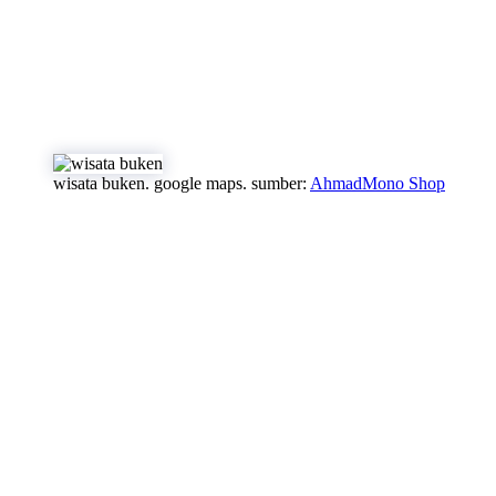
wisata buken. google maps. sumber:
AhmadMono Shop