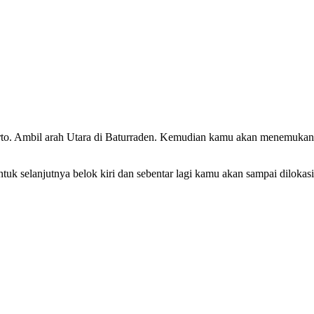
rto. Ambil arah Utara di Baturraden. Kemudian kamu akan menemukan
k selanjutnya belok kiri dan sebentar lagi kamu akan sampai dilokasi