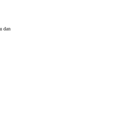
mu dan