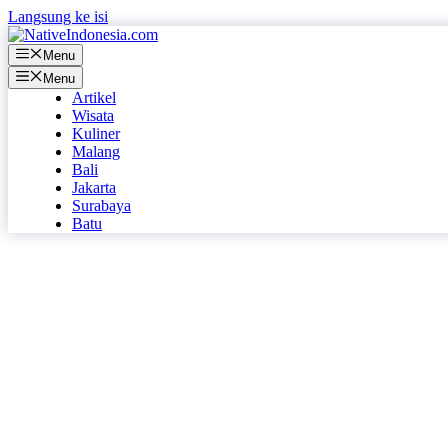
Langsung ke isi
Menu
Menu
Artikel
Wisata
Kuliner
Malang
Bali
Jakarta
Surabaya
Batu