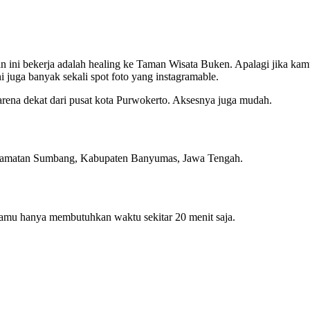
kan ini bekerja adalah healing ke Taman Wisata Buken. Apalagi jika ka
 juga banyak sekali spot foto yang instagramable.
 karena dekat dari pusat kota Purwokerto. Aksesnya juga mudah.
Kecamatan Sumbang, Kabupaten Banyumas, Jawa Tengah.
amu hanya membutuhkan waktu sekitar 20 menit saja.