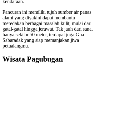
kendaraan.
Pancuran ini memiliki tujuh sumber air panas
alami yang diyakini dapat membantu
meredakan berbagai masalah kulit, mulai dari
gatal-gatal hingga jerawat. Tak jauh dari sana,
hanya sekitar 50 meter, terdapat juga Gua
Sabaradak yang siap memanjakan jiwa
petualangmu.
Wisata Pagubugan