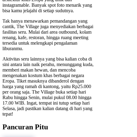
instagramable. Banyak spot foto menarik yang
bisa kamu jelajahi di setiap sudutnya.
Tak hanya menawarkan pemandangan yang
cantik, The Village juga menyediakan berbagai
fasilitas seru. Mulai dari area outbound, kolam
renang, kafe, restoran, hingga ruang meeting
tersedia untuk melengkapi pengalaman
liburanmu.
Aktivitas seru lainnya yang bisa kalian coba di
sini antara lain naik perahu, menunggang kuda,
memberi makan hewan, dan mencoba
mengenakan kostum khas berbagai negara
Eropa. Tiket masuknya dibanderol dengan
harga yang ramah di kantong, yaitu Rp25.000
per orang saja. The Village buka setiap hari
Rabu hingga Senin, mulai pukul 08.00 hingga
17.00 WIB. Ingat, tempat ini tutup setiap hari
Selasa, jadi pastikan kalian datang di hari yang
tepat!
Pancuran Pitu