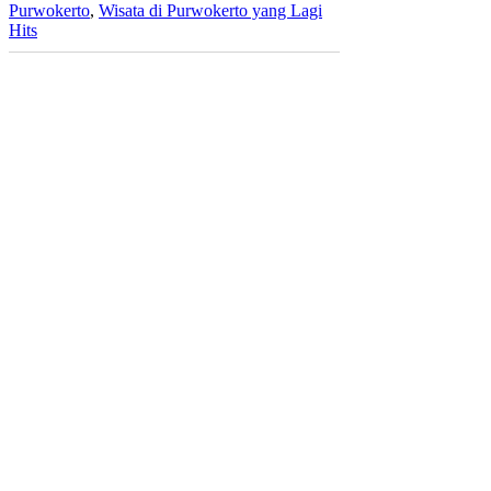
Purwokerto
,
Wisata di Purwokerto yang Lagi
Hits