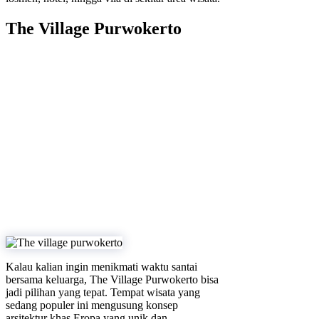
The Village Purwokerto
Kalau kalian ingin menikmati waktu santai
bersama keluarga, The Village Purwokerto bisa
jadi pilihan yang tepat. Tempat wisata yang
sedang populer ini mengusung konsep
arsitektur khas Eropa yang unik dan