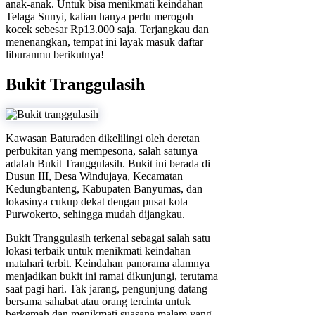
anak-anak. Untuk bisa menikmati keindahan
Telaga Sunyi, kalian hanya perlu merogoh
kocek sebesar Rp13.000 saja. Terjangkau dan
menenangkan, tempat ini layak masuk daftar
liburanmu berikutnya!
Bukit Tranggulasih
Kawasan Baturaden dikelilingi oleh deretan
perbukitan yang mempesona, salah satunya
adalah Bukit Tranggulasih. Bukit ini berada di
Dusun III, Desa Windujaya, Kecamatan
Kedungbanteng, Kabupaten Banyumas, dan
lokasinya cukup dekat dengan pusat kota
Purwokerto, sehingga mudah dijangkau.
Bukit Tranggulasih terkenal sebagai salah satu
lokasi terbaik untuk menikmati keindahan
matahari terbit. Keindahan panorama alamnya
menjadikan bukit ini ramai dikunjungi, terutama
saat pagi hari. Tak jarang, pengunjung datang
bersama sahabat atau orang tercinta untuk
berkemah dan menikmati suasana malam yang