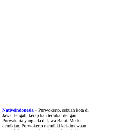
Nativeindonesia
– Purwokerto, sebuah kota di
Jawa Tengah, kerap kali tertukar dengan
Purwakarta yang ada di Jawa Barat. Meski
demikian, Purwokerto memiliki keistimewaan