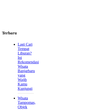
Terbaru
Lagi Cari
Tempat
Liburan?
Ini
Rekomendasi
Wisata
Banjarbaru
yang
Wajib
Kamu
Kunjungi
Wisata
Tampomas,
Objek