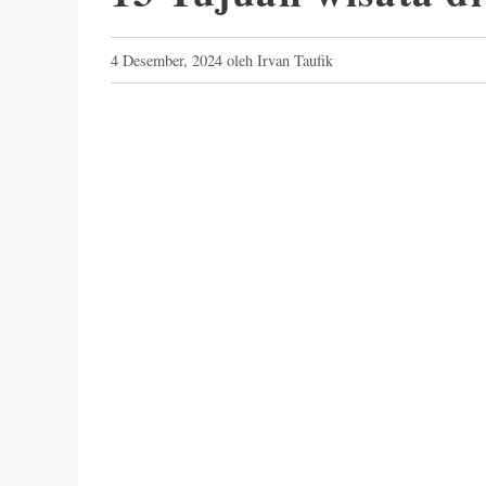
4 Desember, 2024
oleh
Irvan Taufik