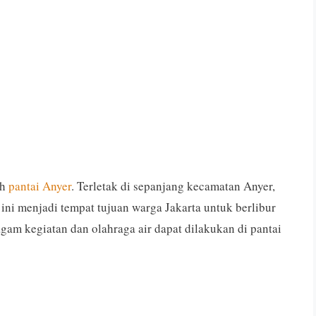
ah
pantai Anyer
. Terletak di sepanjang kecamatan Anyer,
 ini menjadi tempat tujuan warga Jakarta untuk berlibur
gam kegiatan dan olahraga air dapat dilakukan di pantai