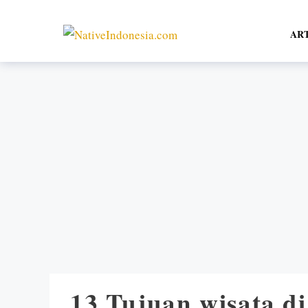
Langsung
ke
AR
isi
13 Tujuan wisata di