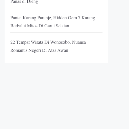
Panas di Dieng
Pantai Karang Paranje, Hidden Gem 7 Karang
Berbalut Mitos Di Garut Selatan
22 Tempat Wisata Di Wonosobo, Nuansa
Romantis Negeri Di Atas Awan