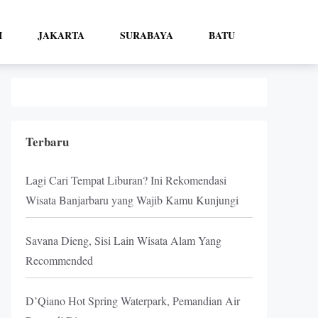
I
JAKARTA
SURABAYA
BATU
Terbaru
Lagi Cari Tempat Liburan? Ini Rekomendasi
Wisata Banjarbaru yang Wajib Kamu Kunjungi
Savana Dieng, Sisi Lain Wisata Alam Yang
Recommended
D’Qiano Hot Spring Waterpark, Pemandian Air