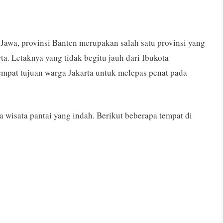
u Jawa, provinsi Banten merupakan salah satu provinsi yang
ta. Letaknya yang tidak begitu jauh dari Ibukota
tempat tujuan warga Jakarta untuk melepas penat pada
 wisata pantai yang indah. Berikut beberapa tempat di