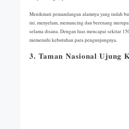
Menikmati pemandangan alamnya yang indah buka
ini, menyelam, memancing dan berenang merupak
selama disana. Dengan luas mencapai sekitar 150
memenuhi kebutuhan para pengunjungnya.
3. Taman Nasional Ujung 