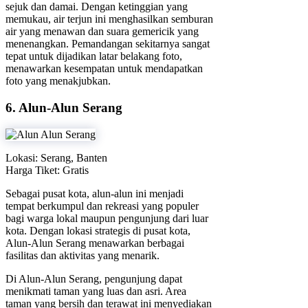
sejuk dan damai. Dengan ketinggian yang
memukau, air terjun ini menghasilkan semburan
air yang menawan dan suara gemericik yang
menenangkan. Pemandangan sekitarnya sangat
tepat untuk dijadikan latar belakang foto,
menawarkan kesempatan untuk mendapatkan
foto yang menakjubkan.
6. Alun-Alun Serang
Lokasi: Serang, Banten
Harga Tiket: Gratis
Sebagai pusat kota, alun-alun ini menjadi
tempat berkumpul dan rekreasi yang populer
bagi warga lokal maupun pengunjung dari luar
kota. Dengan lokasi strategis di pusat kota,
Alun-Alun Serang menawarkan berbagai
fasilitas dan aktivitas yang menarik.
Di Alun-Alun Serang, pengunjung dapat
menikmati taman yang luas dan asri. Area
taman yang bersih dan terawat ini menyediakan