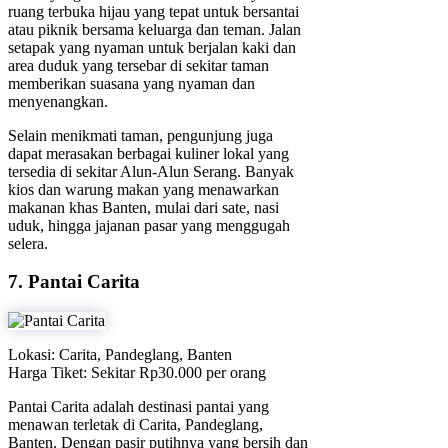
ruang terbuka hijau yang tepat untuk bersantai
atau piknik bersama keluarga dan teman. Jalan
setapak yang nyaman untuk berjalan kaki dan
area duduk yang tersebar di sekitar taman
memberikan suasana yang nyaman dan
menyenangkan.
Selain menikmati taman, pengunjung juga
dapat merasakan berbagai kuliner lokal yang
tersedia di sekitar Alun-Alun Serang. Banyak
kios dan warung makan yang menawarkan
makanan khas Banten, mulai dari sate, nasi
uduk, hingga jajanan pasar yang menggugah
selera.
7. Pantai Carita
Lokasi: Carita, Pandeglang, Banten
Harga Tiket: Sekitar Rp30.000 per orang
Pantai Carita adalah destinasi pantai yang
menawan terletak di Carita, Pandeglang,
Banten. Dengan pasir putihnya yang bersih dan