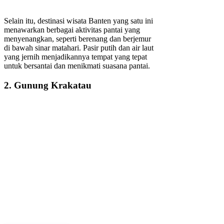
Selain itu, destinasi wisata Banten yang satu ini
menawarkan berbagai aktivitas pantai yang
menyenangkan, seperti berenang dan berjemur
di bawah sinar matahari. Pasir putih dan air laut
yang jernih menjadikannya tempat yang tepat
untuk bersantai dan menikmati suasana pantai.
2. Gunung Krakatau