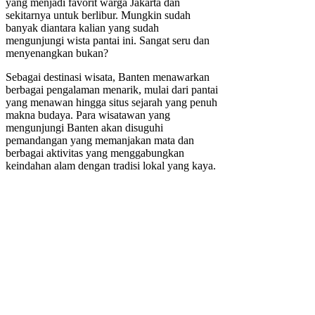
yang menjadi favorit warga Jakarta dan
sekitarnya untuk berlibur. Mungkin sudah
banyak diantara kalian yang sudah
mengunjungi wista pantai ini. Sangat seru dan
menyenangkan bukan?
Sebagai destinasi wisata, Banten menawarkan
berbagai pengalaman menarik, mulai dari pantai
yang menawan hingga situs sejarah yang penuh
makna budaya. Para wisatawan yang
mengunjungi Banten akan disuguhi
pemandangan yang memanjakan mata dan
berbagai aktivitas yang menggabungkan
keindahan alam dengan tradisi lokal yang kaya.