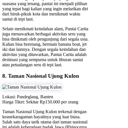
suasana yang tenang, pantai ini menjadi pilihan
yang tepat bagi kalian yang ingin melarikan diri
dari hiruk-pikuk kota dan menikmati waktu
santai di tepi laut.
Selain menikmati keindahan alam, Pantai Carita
juga menawarkan berbagai aktivitas seru yang
bisa dinikmati oleh pengunjung dari segala usia.
Kalian bisa berenang, bermain banana boat, jet
ski dan lainnya. Dengan segala keindahan dan
aktivitas yang ditawarkan, Pantai Carita adalah
destinasi yang sempurna untuk liburan santai
atau petualangan seru di tepi laut.
8. Taman Nasional Ujung Kulon
Lokasi: Pandeglang, Banten
Harga Tiket: Sekitar Rp150.000 per orang
Taman Nasional Ujung Kulon terkenal dengan
keanekaragaman hayatinya yang luar biasa.
Salah satu daya tarik utama dari taman nasional
ini adalah keberadaan badak Jawa (Rhinoceros