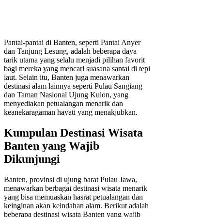
Pantai-pantai di Banten, seperti Pantai Anyer
dan Tanjung Lesung, adalah beberapa daya
tarik utama yang selalu menjadi pilihan favorit
bagi mereka yang mencari suasana santai di tepi
laut. Selain itu, Banten juga menawarkan
destinasi alam lainnya seperti Pulau Sangiang
dan Taman Nasional Ujung Kulon, yang
menyediakan petualangan menarik dan
keanekaragaman hayati yang menakjubkan.
Kumpulan Destinasi Wisata
Banten yang Wajib
Dikunjungi
Banten, provinsi di ujung barat Pulau Jawa,
menawarkan berbagai destinasi wisata menarik
yang bisa memuaskan hasrat petualangan dan
keinginan akan keindahan alam. Berikut adalah
beberapa destinasi wisata Banten yang wajib