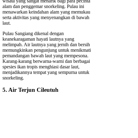
wisata yang sangat menarik bagi para pecinta
alam dan penggemar snorkeling. Pulau ini
menawarkan keindahan alam yang memukau
serta aktivitas yang menyenangkan di bawah
laut.
Pulau Sangiang dikenal dengan
keanekaragaman hayati lautnya yang
melimpah. Air lautnya yang jernih dan bersih
memungkinkan pengunjung untuk menikmati
pemandangan bawah laut yang mempesona.
Karang-karang berwarna-warni dan berbagai
spesies ikan tropis menghiasi dasar laut,
menjadikannya tempat yang sempurna untuk
snorkeling.
5. Air Terjun Cileutuh