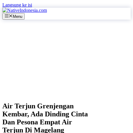
Langsung ke isi
Menu
Air Terjun Grenjengan
Kembar, Ada Dinding Cinta
Dan Pesona Empat Air
Terjun Di Magelang