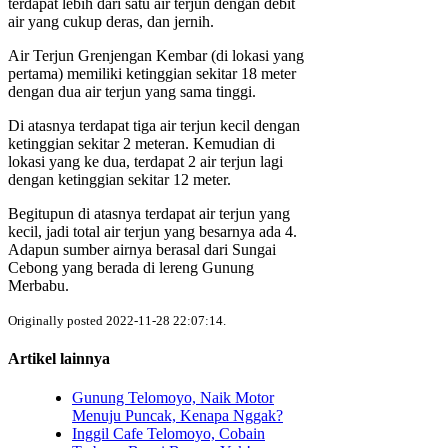
terdapat lebih dari satu air terjun dengan debit
air yang cukup deras, dan jernih.
Air Terjun Grenjengan Kembar (di lokasi yang
pertama) memiliki ketinggian sekitar 18 meter
dengan dua air terjun yang sama tinggi.
Di atasnya terdapat tiga air terjun kecil dengan
ketinggian sekitar 2 meteran. Kemudian di
lokasi yang ke dua, terdapat 2 air terjun lagi
dengan ketinggian sekitar 12 meter.
Begitupun di atasnya terdapat air terjun yang
kecil, jadi total air terjun yang besarnya ada 4.
Adapun sumber airnya berasal dari Sungai
Cebong yang berada di lereng Gunung
Merbabu.
Originally posted 2022-11-28 22:07:14.
Artikel lainnya
Gunung Telomoyo, Naik Motor
Menuju Puncak, Kenapa Nggak?
Inggil Cafe Telomoyo, Cobain