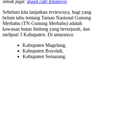
simak juga:
inggil cafe telomoyo
Sebelum kita lanjutkan reviewnya, bagi yang
belum tahu tentang Taman Nasional Gunung
Merbabu (TN Gunung Merbabu) adalah
kawasan hutan lindung yang bersejarah, dan
meliputi 3 Kabupaten. Di antaranya:
Kabupaten Magelang,
Kabupaten Boyolali,
Kabupaten Semarang.