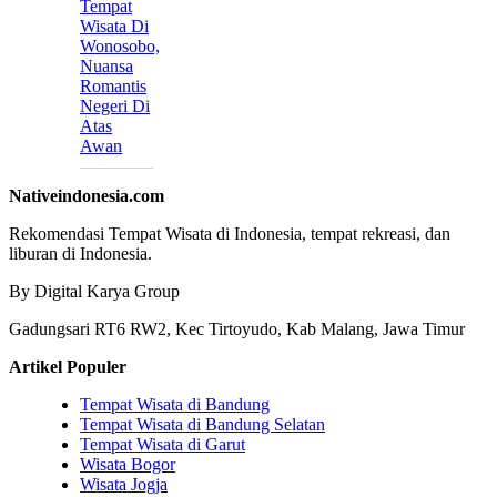
Tempat
Wisata Di
Wonosobo,
Nuansa
Romantis
Negeri Di
Atas
Awan
Nativeindonesia.com
Rekomendasi Tempat Wisata di Indonesia, tempat rekreasi, dan
liburan di Indonesia.
By Digital Karya Group
Gadungsari RT6 RW2, Kec Tirtoyudo, Kab Malang, Jawa Timur
Artikel Populer
Tempat Wisata di Bandung
Tempat Wisata di Bandung Selatan
Tempat Wisata di Garut
Wisata Bogor
Wisata Jogja