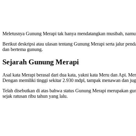
Meletusnya Gunung Merapi tak hanya mendatangkan musibah, namun j
Berikut deskripsi atau ulasan tentang Gunung Merapi serta jalur pen
dan bertema gunung.
Sejarah Gunung Merapi
Asal kata Merapi berasal dari dua kata, yakni kata Meru dan Api. M
Dengan memiliki tinggi sekitar 2.930 mdpl, tampak menawan dan jug
Telah disebutkan di atas bahwa status Gunung Merapi merupakan gun
sejak ratusan ribu tahun yang lalu.