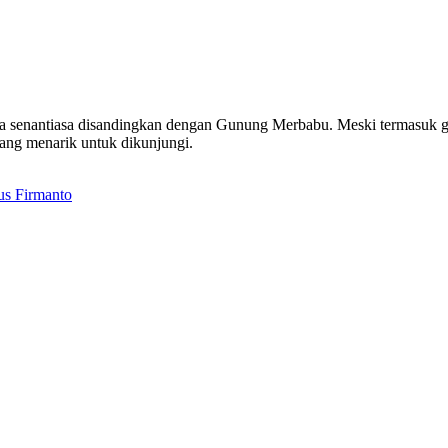
wnya senantiasa disandingkan dengan Gunung Merbabu. Meski termasuk
 yang menarik untuk dikunjungi.
s Firmanto