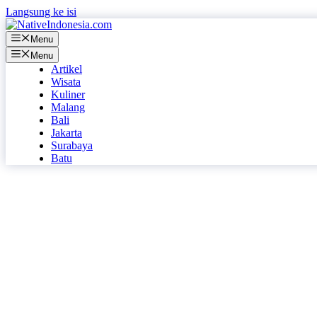
Langsung ke isi
Menu
Menu
Artikel
Wisata
Kuliner
Malang
Bali
Jakarta
Surabaya
Batu