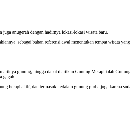
uga anugerah dengan hadirnya lokasi-lokasi wisata baru.
dakiannya, sebagai bahan referensi awal menentukan tempat wisata yang
eru artinya gunung, hingga dapat diartikan Gunung Merapi ialah Gunun
a gagah.
ung berapi aktif, dan termasuk kedalam gunung purba juga karena sud