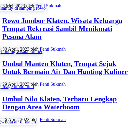
3 Mei, 2023
oleh
Fenti Sukmah
Rowo Jombor Klaten, Wisata Keluarga
Tempat Rekreasi Sambil Menikmati
Pesona Alam
30 April, 2023
oleh
Fenti Sukmah
Umbul Manten Klaten, Tempat Sejuk
Untuk Bermain Air Dan Hunting Kuliner
29 April, 2023
oleh
Fenti Sukmah
Umbul Nilo Klaten, Terbaru Lengkap
Dengan Area Waterboom
26 April, 2023
oleh
Fenti Sukmah