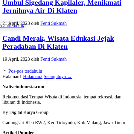
Umbul Sigedang Kapilaler, Menikmati
Jernihnya Air Di Klaten
21 April, 2023
oleh
Fenti Sukmah
Candi Merak, Wisata Edukasi Jejak
Peradaban Di Klaten
19 April, 2023
oleh
Fenti Sukmah
Pos-pos terdahulu
Halaman
1
Halaman
2
Selanjutnya
→
Nativeindonesia.com
Rekomendasi Tempat Wisata di Indonesia, tempat rekreasi, dan
liburan di Indonesia.
By Digital Karya Group
Gadungsari RT6 RW2, Kec Tirtoyudo, Kab Malang, Jawa Timur
Artikel Populer