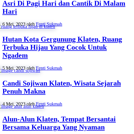
Asri Di Pagi Hari dan Cantik Di Malam
Hari
6 Mei, 2023
oleh
Fenti Sukmah
Hutan Kota Gergunung Klaten, Ruang
Terbuka Hijau Yang Cocok Untuk
Ngadem
5 Mei, 2023
oleh
Fenti Sukmah
Candi Sojiwan Klaten, Wisata Sejarah
Penuh Makna
4 Mei, 2023
oleh
Fenti Sukmah
Alun-Alun Klaten, Tempat Bersantai
Bersama Keluarga Yang Nyaman