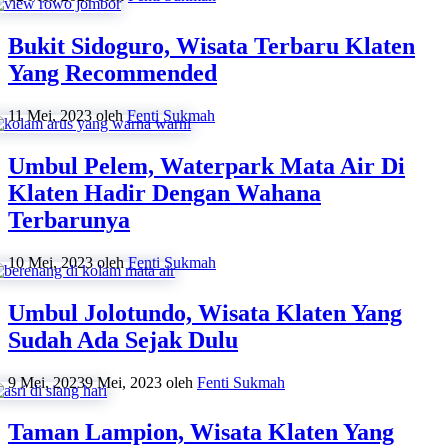
Bukit Sidoguro, Wisata Terbaru Klaten
Yang Recommended
11 Mei, 2023
oleh
Fenti Sukmah
Umbul Pelem, Waterpark Mata Air Di
Klaten Hadir Dengan Wahana
Terbarunya
10 Mei, 2023
oleh
Fenti Sukmah
Umbul Jolotundo, Wisata Klaten Yang
Sudah Ada Sejak Dulu
9 Mei, 2023
9 Mei, 2023
oleh
Fenti Sukmah
Taman Lampion, Wisata Klaten Yang