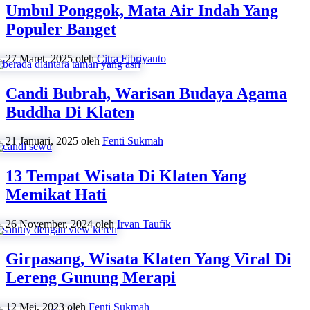
Umbul Ponggok, Mata Air Indah Yang
Populer Banget
27 Maret, 2025
oleh
Citra Fibriyanto
Candi Bubrah, Warisan Budaya Agama
Buddha Di Klaten
21 Januari, 2025
oleh
Fenti Sukmah
13 Tempat Wisata Di Klaten Yang
Memikat Hati
26 November, 2024
oleh
Irvan Taufik
Girpasang, Wisata Klaten Yang Viral Di
Lereng Gunung Merapi
12 Mei, 2023
oleh
Fenti Sukmah