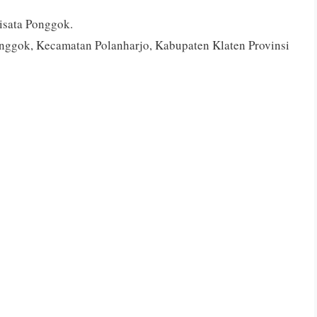
isata Ponggok.
nggok, Kecamatan Polanharjo, Kabupaten Klaten Provinsi