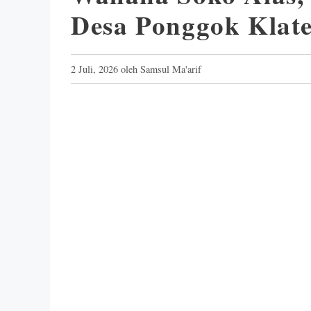
Desa Ponggok Klat
2 Juli, 2026
oleh
Samsul Ma'arif