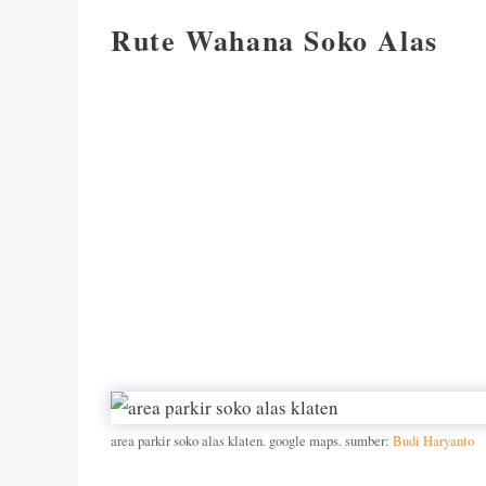
Rute Wahana Soko Alas
area parkir soko alas klaten. google maps. sumber:
Budi Haryanto