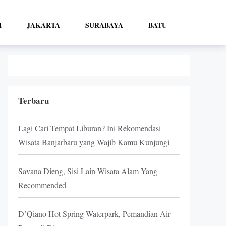
I
JAKARTA
SURABAYA
BATU
Terbaru
Lagi Cari Tempat Liburan? Ini Rekomendasi
Wisata Banjarbaru yang Wajib Kamu Kunjungi
Savana Dieng, Sisi Lain Wisata Alam Yang
Recommended
D’Qiano Hot Spring Waterpark, Pemandian Air