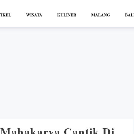
TIKEL
WISATA
KULINER
MALANG
BAL
 Mahakarya Cantik Di