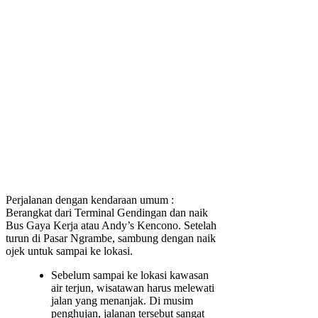
Perjalanan dengan kendaraan umum :
Berangkat dari Terminal Gendingan dan naik
Bus Gaya Kerja atau Andy’s Kencono. Setelah
turun di Pasar Ngrambe, sambung dengan naik
ojek untuk sampai ke lokasi.
Sebelum sampai ke lokasi kawasan
air terjun, wisatawan harus melewati
jalan yang menanjak. Di musim
penghujan, jalanan tersebut sangat