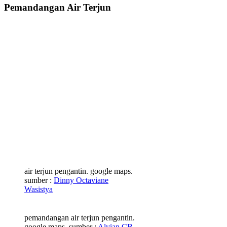
Pemandangan Air Terjun
air terjun pengantin. google maps.
sumber :
Dinny Octaviane
Wasistya
pemandangan air terjun pengantin.
google maps. sumber :
Alvian CB