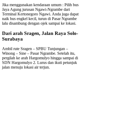
Jika menggunakan kendaraan umum : Pilih bus
Jaya Agung jurusan Ngawi-Ngrambe dari
Terminal Kertonegoro Ngawi. Anda juga dapat
naik bus engkel kecil, turun di Pasar Ngrambe
lalu disambung dengan ojek sampai ke lokasi.
Dari arah Sragen, Jalan Raya Solo-
Surabaya
Ambil rute Sragen – SPBU Tunjungan –
Winong – Sine – Pasar Ngrambe. Setelah itu,
pergilah ke arah Hargomulyo hingga sampai di
SDN Hargomulyo 2. Lurus dan ikuti petunjuk
jalan menuju lokasi air terjun.