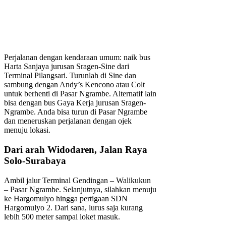
Perjalanan dengan kendaraan umum: naik bus
Harta Sanjaya jurusan Sragen-Sine dari
Terminal Pilangsari. Turunlah di Sine dan
sambung dengan Andy’s Kencono atau Colt
untuk berhenti di Pasar Ngrambe. Alternatif lain
bisa dengan bus Gaya Kerja jurusan Sragen-
Ngrambe. Anda bisa turun di Pasar Ngrambe
dan meneruskan perjalanan dengan ojek
menuju lokasi.
Dari arah Widodaren, Jalan Raya
Solo-Surabaya
Ambil jalur Terminal Gendingan – Walikukun
– Pasar Ngrambe. Selanjutnya, silahkan menuju
ke Hargomulyo hingga pertigaan SDN
Hargomulyo 2. Dari sana, lurus saja kurang
lebih 500 meter sampai loket masuk.