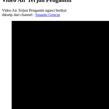
Video Air Terjun Pengantin
Video Air Terjun Pengantin ngawi berikut
dikutip dari channel :
Susanto Gencus