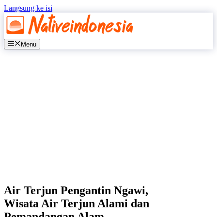
Langsung ke isi
Menu
Air Terjun Pengantin Ngawi,
Wisata Air Terjun Alami dan
Pemandangan Alam