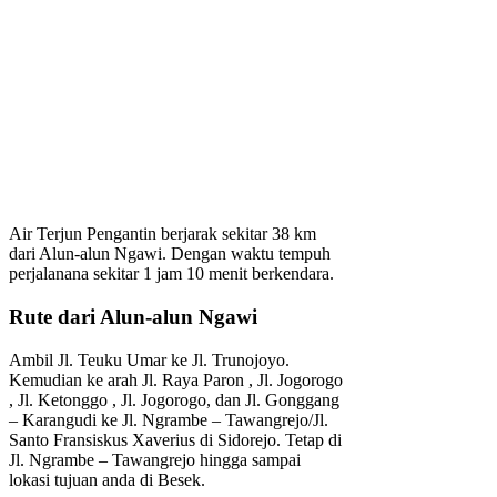
Air Terjun Pengantin berjarak sekitar 38 km
dari Alun-alun Ngawi. Dengan waktu tempuh
perjalanana sekitar 1 jam 10 menit berkendara.
Rute dari Alun-alun Ngawi
Ambil Jl. Teuku Umar ke Jl. Trunojoyo.
Kemudian ke arah Jl. Raya Paron , Jl. Jogorogo
, Jl. Ketonggo , Jl. Jogorogo, dan Jl. Gonggang
– Karangudi ke Jl. Ngrambe – Tawangrejo/Jl.
Santo Fransiskus Xaverius di Sidorejo. Tetap di
Jl. Ngrambe – Tawangrejo hingga sampai
lokasi tujuan anda di Besek.