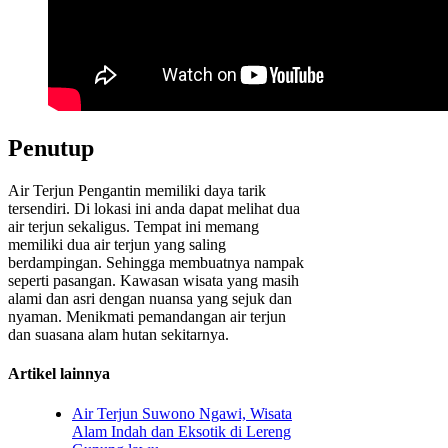
Penutup
Air Terjun Pengantin memiliki daya tarik
tersendiri. Di lokasi ini anda dapat melihat dua
air terjun sekaligus. Tempat ini memang
memiliki dua air terjun yang saling
berdampingan. Sehingga membuatnya nampak
seperti pasangan. Kawasan wisata yang masih
alami dan asri dengan nuansa yang sejuk dan
nyaman. Menikmati pemandangan air terjun
dan suasana alam hutan sekitarnya.
Artikel lainnya
Air Terjun Suwono Ngawi, Wisata
Alam Indah dan Eksotik di Lereng