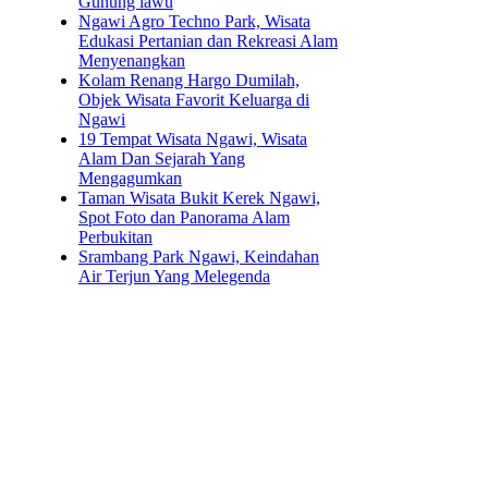
Gunung lawu
Ngawi Agro Techno Park, Wisata
Edukasi Pertanian dan Rekreasi Alam
Menyenangkan
Kolam Renang Hargo Dumilah,
Objek Wisata Favorit Keluarga di
Ngawi
19 Tempat Wisata Ngawi, Wisata
Alam Dan Sejarah Yang
Mengagumkan
Taman Wisata Bukit Kerek Ngawi,
Spot Foto dan Panorama Alam
Perbukitan
Srambang Park Ngawi, Keindahan
Air Terjun Yang Melegenda