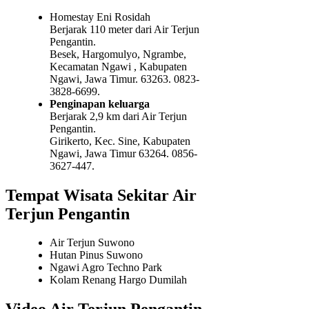
Homestay Eni Rosidah
Berjarak 110 meter dari Air Terjun
Pengantin.
Besek, Hargomulyo, Ngrambe,
Kecamatan Ngawi , Kabupaten
Ngawi, Jawa Timur. 63263. 0823-
3828-6699.
Penginapan keluarga
Berjarak 2,9 km dari Air Terjun
Pengantin.
Girikerto, Kec. Sine, Kabupaten
Ngawi, Jawa Timur 63264. 0856-
3627-447.
Tempat Wisata Sekitar Air
Terjun Pengantin
Air Terjun Suwono
Hutan Pinus Suwono
Ngawi Agro Techno Park
Kolam Renang Hargo Dumilah