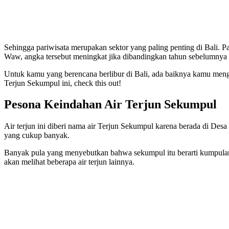
Sehingga pariwisata merupakan sektor yang paling penting di Bali. Pa
Waw, angka tersebut meningkat jika dibandingkan tahun sebelumnya y
Untuk kamu yang berencana berlibur di Bali, ada baiknya kamu mengu
Terjun Sekumpul ini, check this out!
Pesona Keindahan Air Terjun Sekumpul
Air terjun ini diberi nama air Terjun Sekumpul karena berada di Des
yang cukup banyak.
Banyak pula yang menyebutkan bahwa sekumpul itu berarti kumpulan 
akan melihat beberapa air terjun lainnya.