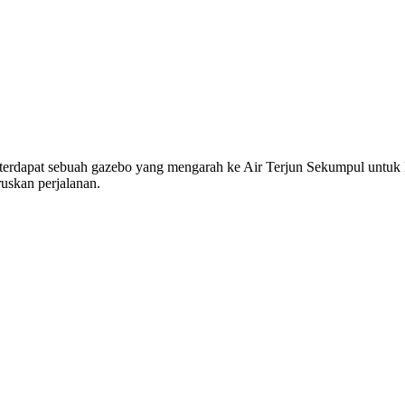
an terdapat sebuah gazebo yang mengarah ke Air Terjun Sekumpul untu
uskan perjalanan.