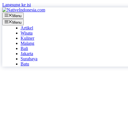
Langsung ke isi
Menu
Menu
Artikel
Wisata
Kuliner
Malang
Bali
Jakarta
Surabaya
Batu