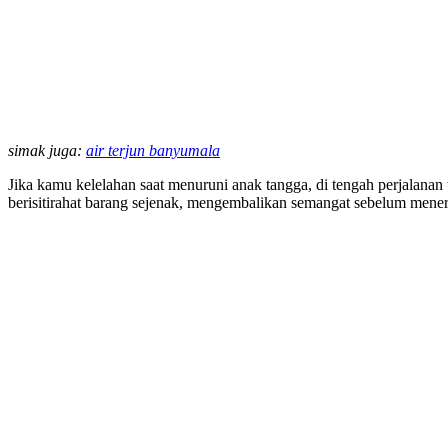
simak juga:
air terjun banyumala
Jika kamu kelelahan saat menuruni anak tangga, di tengah perjalan
berisitirahat barang sejenak, mengembalikan semangat sebelum mener