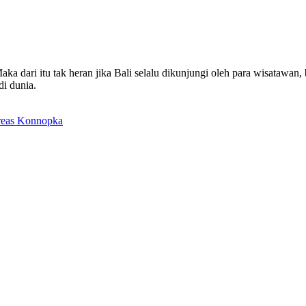
a dari itu tak heran jika Bali selalu dikunjungi oleh para wisatawan,
di dunia.
eas Konnopka