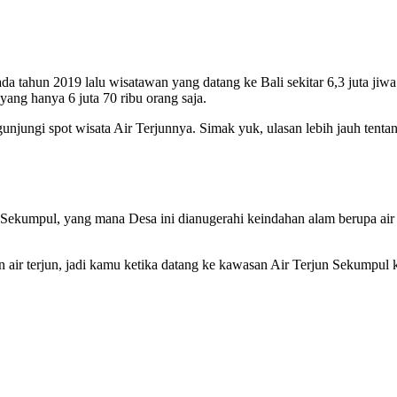
da tahun 2019 lalu wisatawan yang datang ke Bali sekitar 6,3 juta jiwa
ang hanya 6 juta 70 ribu orang saja.
njungi spot wisata Air Terjunnya. Simak yuk, ulasan lebih jauh tenta
a Sekumpul, yang mana Desa ini dianugerahi keindahan alam berupa air 
air terjun, jadi kamu ketika datang ke kawasan Air Terjun Sekumpul