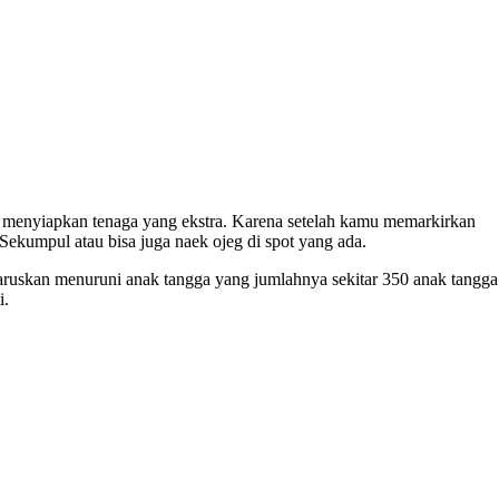
s menyiapkan tenaga yang ekstra. Karena setelah kamu memarkirkan
Sekumpul atau bisa juga naek ojeg di spot yang ada.
aruskan menuruni anak tangga yang jumlahnya sekitar 350 anak tangga
i.