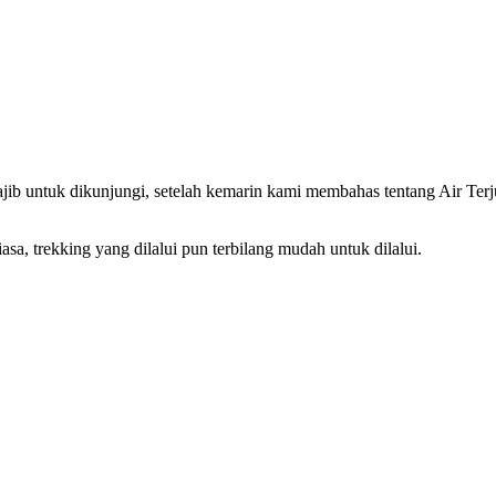
wajib untuk dikunjungi, setelah kemarin kami membahas tentang Air Ter
a, trekking yang dilalui pun terbilang mudah untuk dilalui.