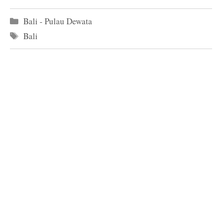
Kategori
Bali - Pulau Dewata
Tag
Bali