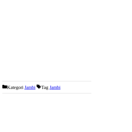
Kategori
Jambi
Tag
Jambi