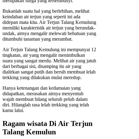
merupakan surga yang tersembunyi.
Bukanlah suatu hal yang berlebihan, melihat
keindahan air terjun yang seperti ini ada
didepan mata kita. Air Terjun Talang Kemulung
memiliki karakteristik air terjun yang berundak-
undak, airnya mengalir melewati bebatuan yang
ditumbuhi tanaman yang merambat.
Air Terjun Talang Kemulung ini mempunyai 12
tingkatan, air yang mengalir menimbulkan
suara yang sangat merdu. Melihat air yang jatuh
dari berbagai sisi, disamping itu air yang
dialirkan sangat putih dan bersih membuat lelah
trekking yang dilakukan mulai meredup.
Hanya ketenangan dan kedamaian yang
didapatkan, merasakan airnya menyentuh
wajah membuat hilang seluruh peluh dalam
diri. Hilanglah rasa lelah trekking yang telah
kamu lalui.
Ragam wisata Di Air Terjun
Talang Kemulun