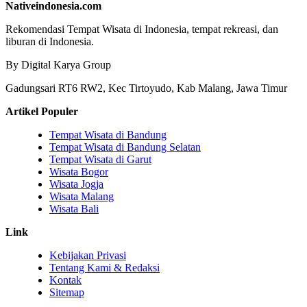
Nativeindonesia.com
Rekomendasi Tempat Wisata di Indonesia, tempat rekreasi, dan
liburan di Indonesia.
By Digital Karya Group
Gadungsari RT6 RW2, Kec Tirtoyudo, Kab Malang, Jawa Timur
Artikel Populer
Tempat Wisata di Bandung
Tempat Wisata di Bandung Selatan
Tempat Wisata di Garut
Wisata Bogor
Wisata Jogja
Wisata Malang
Wisata Bali
Link
Kebijakan Privasi
Tentang Kami & Redaksi
Kontak
Sitemap