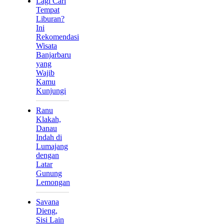
Lagi Cari
Tempat
Liburan?
Ini
Rekomendasi
Wisata
Banjarbaru
yang
Wajib
Kamu
Kunjungi
Ranu
Klakah,
Danau
Indah di
Lumajang
dengan
Latar
Gunung
Lemongan
Savana
Dieng,
Sisi Lain