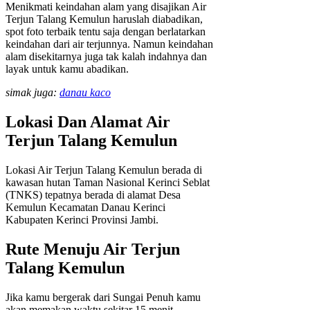
Menikmati keindahan alam yang disajikan Air
Terjun Talang Kemulun haruslah diabadikan,
spot foto terbaik tentu saja dengan berlatarkan
keindahan dari air terjunnya. Namun keindahan
alam disekitarnya juga tak kalah indahnya dan
layak untuk kamu abadikan.
simak juga:
danau kaco
Lokasi Dan Alamat Air
Terjun Talang Kemulun
Lokasi Air Terjun Talang Kemulun berada di
kawasan hutan Taman Nasional Kerinci Seblat
(TNKS) tepatnya berada di alamat Desa
Kemulun Kecamatan Danau Kerinci
Kabupaten Kerinci Provinsi Jambi.
Rute Menuju Air Terjun
Talang Kemulun
Jika kamu bergerak dari Sungai Penuh kamu
akan memakan waktu sekitar 15 menit