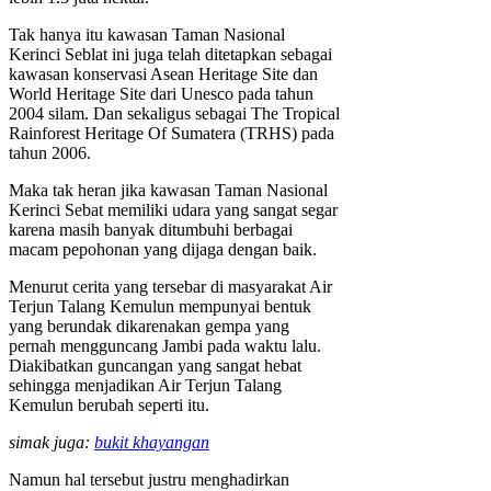
Tak hanya itu kawasan Taman Nasional
Kerinci Seblat ini juga telah ditetapkan sebagai
kawasan konservasi Asean Heritage Site dan
World Heritage Site dari Unesco pada tahun
2004 silam. Dan sekaligus sebagai The Tropical
Rainforest Heritage Of Sumatera (TRHS) pada
tahun 2006.
Maka tak heran jika kawasan Taman Nasional
Kerinci Sebat memiliki udara yang sangat segar
karena masih banyak ditumbuhi berbagai
macam pepohonan yang dijaga dengan baik.
Menurut cerita yang tersebar di masyarakat Air
Terjun Talang Kemulun mempunyai bentuk
yang berundak dikarenakan gempa yang
pernah mengguncang Jambi pada waktu lalu.
Diakibatkan guncangan yang sangat hebat
sehingga menjadikan Air Terjun Talang
Kemulun berubah seperti itu.
simak juga:
bukit khayangan
Namun hal tersebut justru menghadirkan