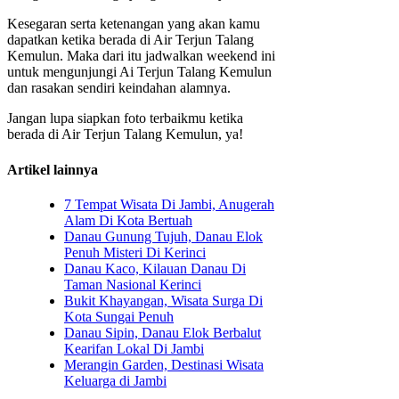
Kesegaran serta ketenangan yang akan kamu
dapatkan ketika berada di Air Terjun Talang
Kemulun. Maka dari itu jadwalkan weekend ini
untuk mengunjungi Ai Terjun Talang Kemulun
dan rasakan sendiri keindahan alamnya.
Jangan lupa siapkan foto terbaikmu ketika
berada di Air Terjun Talang Kemulun, ya!
Artikel lainnya
7 Tempat Wisata Di Jambi, Anugerah
Alam Di Kota Bertuah
Danau Gunung Tujuh, Danau Elok
Penuh Misteri Di Kerinci
Danau Kaco, Kilauan Danau Di
Taman Nasional Kerinci
Bukit Khayangan, Wisata Surga Di
Kota Sungai Penuh
Danau Sipin, Danau Elok Berbalut
Kearifan Lokal Di Jambi
Merangin Garden, Destinasi Wisata
Keluarga di Jambi