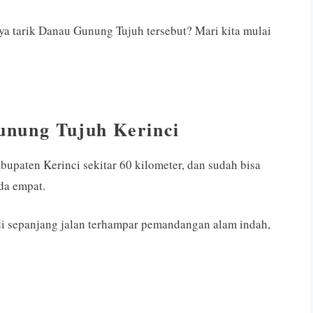
ya tarik Danau Gunung Tujuh tersebut? Mari kita mulai
nung Tujuh Kerinci
upaten Kerinci sekitar 60 kilometer, dan sudah bisa
da empat.
 di sepanjang jalan terhampar pemandangan alam indah,