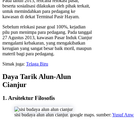
Pada tahun 2013, rencana relokasi pasar,
beserta sosialisasi dilakukan oleh pihak terkait,
untuk memindahkan para pedagang ke
kawasan di dekat Terminal Pasir Hayam.
Sebelum relokasi pasar goal 100%, kejadian
pilu pun menimpa para pedagang. Pada tanggal
27 Agustus 2013, kawasan Pasar Induk Cianjur
mengalami kebakaran, yang mengakibatkan
kerugian yang sangat besar baik moril, maupun
materil bagi para pedagang.
Simak juga:
Telaga Biru
Daya Tarik Alun-Alun
Cianjur
1. Arsitektur Filosofis
sisi budaya alun alun cianjur. google maps. sumber:
Yusuf Anw