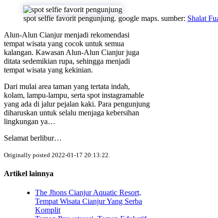
spot selfie favorit pengunjung. google maps. sumber:
Shalat Fu
Alun-Alun Cianjur menjadi rekomendasi
tempat wisata yang cocok untuk semua
kalangan. Kawasan Alun-Alun Cianjur juga
ditata sedemikian rupa, sehingga menjadi
tempat wisata yang kekinian.
Dari mulai area taman yang tertata indah,
kolam, lampu-lampu, serta spot instagramable
yang ada di jalur pejalan kaki. Para pengunjung
diharuskan untuk selalu menjaga kebersihan
lingkungan ya…
Selamat berlibur…
Originally posted 2022-01-17 20:13:22.
Artikel lainnya
The Jhons Cianjur Aquatic Resort,
Tempat Wisata Cianjur Yang Serba
Komplit