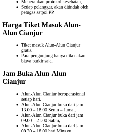
Menerapkan protokol kesehatan,
Setiap pelanggar, akan ditindak oleh
petugas satpol PP.
Harga Tiket Masuk Alun-
Alun Cianjur
Tiket masuk Alun-Alun Cianjur
gratis.
Para pengunjung hanya dikenakan
biaya parkir saja.
Jam Buka Alun-Alun
Cianjur
Alun-Alun Cianjur beroperasional
setiap hari.
Alun-Alun Cianjur buka dari jam
13.00 – 18.00 Senin – Jumat,
Alun-Alun Cianjur buka dari jam
09.00 – 21.00 Sabtu,
Alun-Alun Cianjur buka dari jam
08.30 – 18.00 hari Minggu.