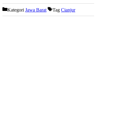
Kategori
Jawa Barat
Tag
Cianjur