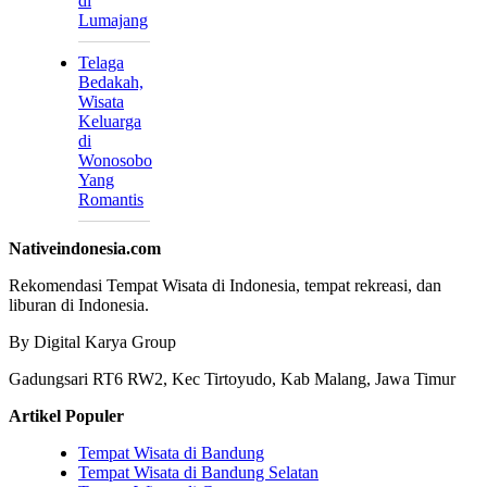
di
Lumajang
Telaga
Bedakah,
Wisata
Keluarga
di
Wonosobo
Yang
Romantis
Nativeindonesia.com
Rekomendasi Tempat Wisata di Indonesia, tempat rekreasi, dan
liburan di Indonesia.
By Digital Karya Group
Gadungsari RT6 RW2, Kec Tirtoyudo, Kab Malang, Jawa Timur
Artikel Populer
Tempat Wisata di Bandung
Tempat Wisata di Bandung Selatan