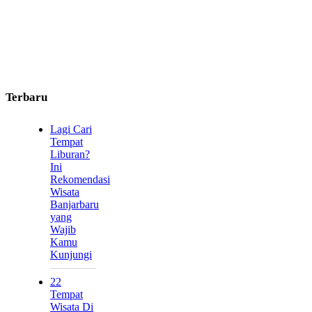
Terbaru
Lagi Cari
Tempat
Liburan?
Ini
Rekomendasi
Wisata
Banjarbaru
yang
Wajib
Kamu
Kunjungi
22
Tempat
Wisata Di