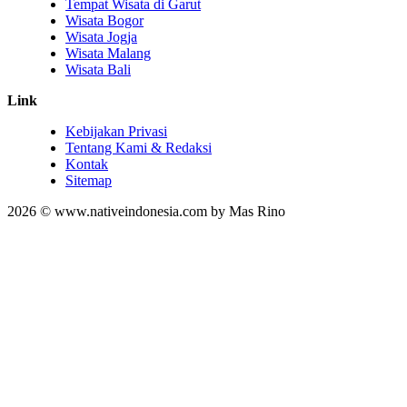
Tempat Wisata di Garut
Wisata Bogor
Wisata Jogja
Wisata Malang
Wisata Bali
Link
Kebijakan Privasi
Tentang Kami & Redaksi
Kontak
Sitemap
2026 © www.nativeindonesia.com by Mas Rino