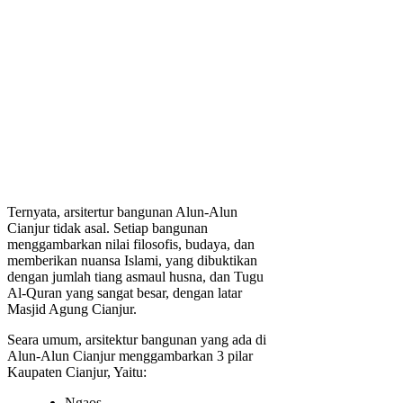
Ternyata, arsitertur bangunan Alun-Alun
Cianjur tidak asal. Setiap bangunan
menggambarkan nilai filosofis, budaya, dan
memberikan nuansa Islami, yang dibuktikan
dengan jumlah tiang asmaul husna, dan Tugu
Al-Quran yang sangat besar, dengan latar
Masjid Agung Cianjur.
Seara umum, arsitektur bangunan yang ada di
Alun-Alun Cianjur menggambarkan 3 pilar
Kaupaten Cianjur, Yaitu:
Ngaos,