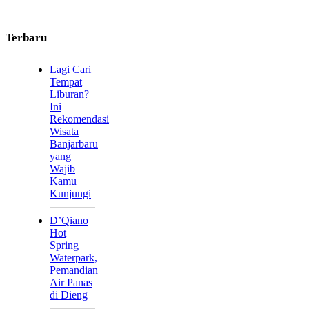
Terbaru
Lagi Cari
Tempat
Liburan?
Ini
Rekomendasi
Wisata
Banjarbaru
yang
Wajib
Kamu
Kunjungi
D’Qiano
Hot
Spring
Waterpark,
Pemandian
Air Panas
di Dieng