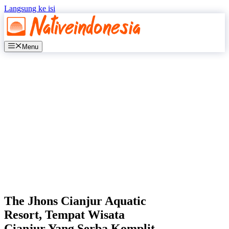
Langsung ke isi
Menu
The Jhons Cianjur Aquatic
Resort, Tempat Wisata
Cianjur Yang Serba Komplit