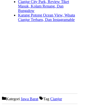
Cianjur City Park, Review Tiket
Masuk, Kolam Renang, Dan
Bungalow
Karang Potong Ocean View, Wisata
Cianjur Terbaru, Dan Instagramable
Kategori
Jawa Barat
Tag
Cianjur