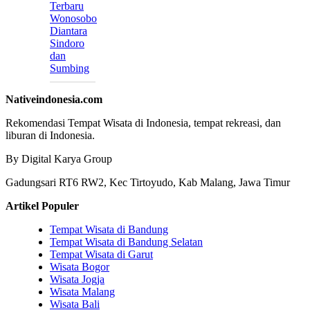
Terbaru
Wonosobo
Diantara
Sindoro
dan
Sumbing
Nativeindonesia.com
Rekomendasi Tempat Wisata di Indonesia, tempat rekreasi, dan
liburan di Indonesia.
By Digital Karya Group
Gadungsari RT6 RW2, Kec Tirtoyudo, Kab Malang, Jawa Timur
Artikel Populer
Tempat Wisata di Bandung
Tempat Wisata di Bandung Selatan
Tempat Wisata di Garut
Wisata Bogor
Wisata Jogja
Wisata Malang
Wisata Bali