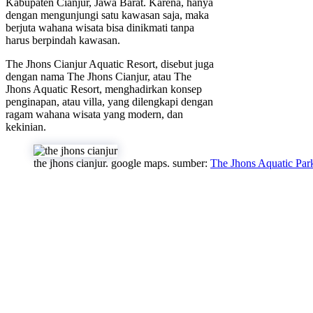
Kabupaten Cianjur, Jawa Barat. Karena, hanya
dengan mengunjungi satu kawasan saja, maka
berjuta wahana wisata bisa dinikmati tanpa
harus berpindah kawasan.
The Jhons Cianjur Aquatic Resort, disebut juga
dengan nama The Jhons Cianjur, atau The
Jhons Aquatic Resort, menghadirkan konsep
penginapan, atau villa, yang dilengkapi dengan
ragam wahana wisata yang modern, dan
kekinian.
the jhons cianjur. google maps. sumber:
The Jhons Aquatic Par