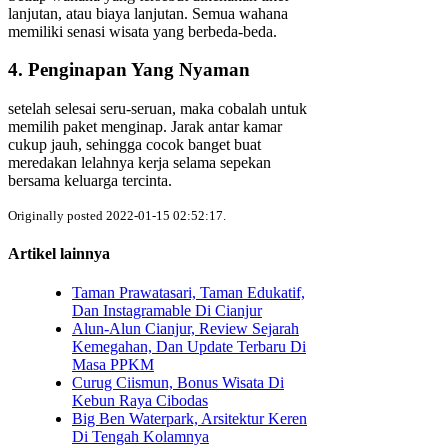
lanjutan, atau biaya lanjutan. Semua wahana
memiliki senasi wisata yang berbeda-beda.
4. Penginapan Yang Nyaman
setelah selesai seru-seruan, maka cobalah untuk
memilih paket menginap. Jarak antar kamar
cukup jauh, sehingga cocok banget buat
meredakan lelahnya kerja selama sepekan
bersama keluarga tercinta.
Originally posted 2022-01-15 02:52:17.
Artikel lainnya
Taman Prawatasari, Taman Edukatif,
Dan Instagramable Di Cianjur
Alun-Alun Cianjur, Review Sejarah
Kemegahan, Dan Update Terbaru Di
Masa PPKM
Curug Ciismun, Bonus Wisata Di
Kebun Raya Cibodas
Big Ben Waterpark, Arsitektur Keren
Di Tengah Kolamnya