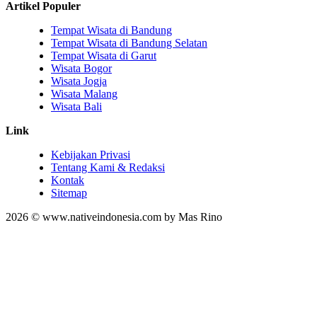
Artikel Populer
Tempat Wisata di Bandung
Tempat Wisata di Bandung Selatan
Tempat Wisata di Garut
Wisata Bogor
Wisata Jogja
Wisata Malang
Wisata Bali
Link
Kebijakan Privasi
Tentang Kami & Redaksi
Kontak
Sitemap
2026 © www.nativeindonesia.com by Mas Rino