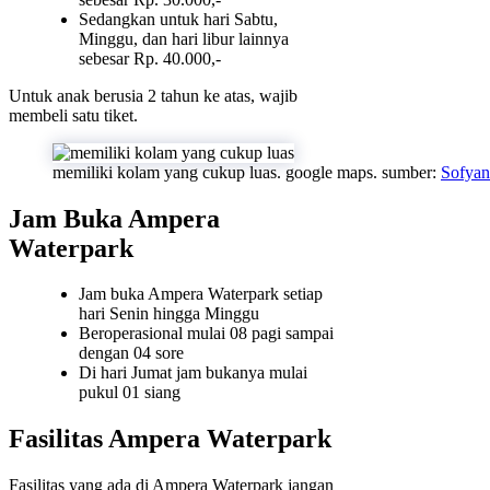
Sedangkan untuk hari Sabtu,
Minggu, dan hari libur lainnya
sebesar Rp. 40.000,-
Untuk anak berusia 2 tahun ke atas, wajib
membeli satu tiket.
memiliki kolam yang cukup luas. google maps. sumber:
Sofyan
Jam Buka Ampera
Waterpark
Jam buka Ampera Waterpark setiap
hari Senin hingga Minggu
Beroperasional mulai 08 pagi sampai
dengan 04 sore
Di hari Jumat jam bukanya mulai
pukul 01 siang
Fasilitas Ampera Waterpark
Fasilitas yang ada di Ampera Waterpark jangan