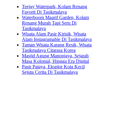
Teejay Waterpark, Kolam Renang
Favorit Di Tasikmalaya
Waterboom Maarif Garden, Kolam
Renang Murah Tapi Seru Di
Tasikmalaya
Wisata Alam Pasir Kirisik, Wisata
Alam Instagramable Di Tasikmalaya
Taman Wisata Karang Resik, Wisata
Tasikmalaya Citarasa Korea
Masjid Agung Manonjaya, Sejarah
Masa Kolonial, Hingga Era Digital
Pasir Pataya, Eksplor Kota Kecil
Sejuta Cerita Di Tasikmalaya