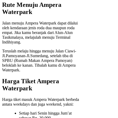
Rute Menuju Ampera
Waterpark
Jalan menuju Ampera Waterpark dapat dilalui
oleh kendaraan jenis roda dua maupun roda
empat. Jika kamu beranjak dari Alun-Alun
Tasikmalaya, melajulah menuju Terminal
Indihiyang.
Teruslah melaju hingga menuju Jalan Ciawi-
Jl.Pamoyanan-Jl.Sumedang, setelah tiba di
SPBU (Rumah Makan Ampera Pamoyan)
beloklah ke kanan. Tibalah kamu di Ampera
Waterpark.
Harga Tiket Ampera
Waterpark
Harga tiket masuk Ampera Waterpark berbeda
antara weekdays dan juga weekend, yakni:
Setiap hari Senin hingga Jum’at
sebesar Rp. 30.000,-