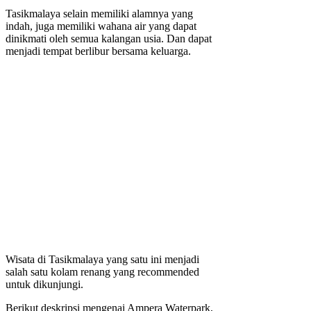
Tasikmalaya selain memiliki alamnya yang
indah, juga memiliki wahana air yang dapat
dinikmati oleh semua kalangan usia. Dan dapat
menjadi tempat berlibur bersama keluarga.
Wisata di Tasikmalaya yang satu ini menjadi
salah satu kolam renang yang recommended
untuk dikunjungi.
Berikut deskripsi mengenai Ampera Waterpark,