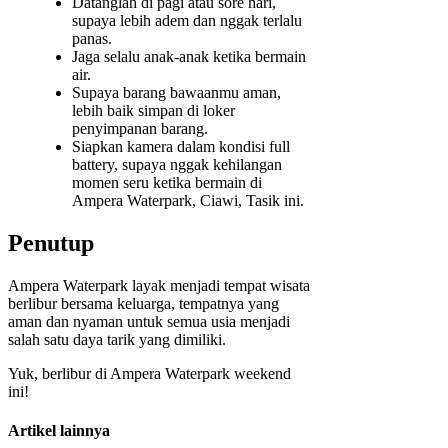
Datanglah di pagi atau sore hari,
supaya lebih adem dan nggak terlalu
panas.
Jaga selalu anak-anak ketika bermain
air.
Supaya barang bawaanmu aman,
lebih baik simpan di loker
penyimpanan barang.
Siapkan kamera dalam kondisi full
battery, supaya nggak kehilangan
momen seru ketika bermain di
Ampera Waterpark, Ciawi, Tasik ini.
Penutup
Ampera Waterpark layak menjadi tempat wisata
berlibur bersama keluarga, tempatnya yang
aman dan nyaman untuk semua usia menjadi
salah satu daya tarik yang dimiliki.
Yuk, berlibur di Ampera Waterpark weekend
ini!
Artikel lainnya