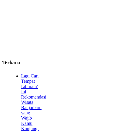
Terbaru
Lagi Cari
Tempat
Liburan?
Ini
Rekomendasi
Wisata
Banjarbaru
yang
Wajib
Kamu
Kunjungi