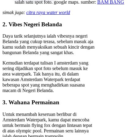
salah satu spot foto. google maps. sumber:
BAM BANG
simak juga:
citra raya water world
2. Vibes Negeri Belanda
Daya tarik selanjutnya ialah vibesnya negeri
Belanda yang cukup terasa, sebelum masuk aja
kamu sudah menyaksikan sebuah kincir dengan
bangunan Belanda yang sangat khas.
Kemudian terdapat tulisan I amsterdam yang
sering dijadikan spot foto sebelum masuk ke
area waterpark. Tak hanya itu, di dalam
kawasan Amsterdam Waterpark terdapat
beberapa spot yang menghadirkan suasana
macam di Negeri Belanda.
3. Wahana Permainan
Untuk menambah keseruan berlibur di
Amsterdam Waterpark, kamu dapat mencoba
untuk bermain flying fox dengan lintasan tepat
di atas olympic pool. Permainan seru lainnya
ialah dengan bermain trampolin.