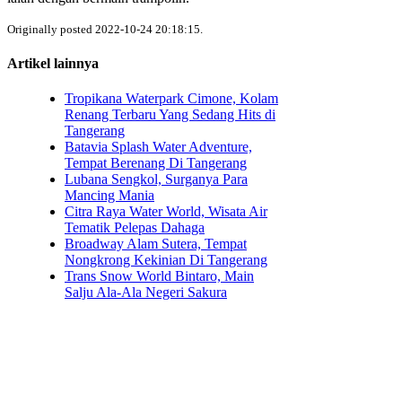
Originally posted 2022-10-24 20:18:15.
Artikel lainnya
Tropikana Waterpark Cimone, Kolam
Renang Terbaru Yang Sedang Hits di
Tangerang
Batavia Splash Water Adventure,
Tempat Berenang Di Tangerang
Lubana Sengkol, Surganya Para
Mancing Mania
Citra Raya Water World, Wisata Air
Tematik Pelepas Dahaga
Broadway Alam Sutera, Tempat
Nongkrong Kekinian Di Tangerang
Trans Snow World Bintaro, Main
Salju Ala-Ala Negeri Sakura