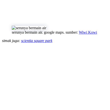
serunya bermain air. google maps. sumber:
Wiwi Kowi
simak juga:
scientia square park