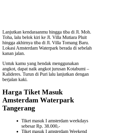
Lanjutkan kendaraanmu hingga tiba di Jl. Moh.
Toha, lalu belok kiri ke Jl. Villa Mutiara Pluit
hingga akhirnya tiba di Jl. Villa Tomang Baru.
Lokasi Amsterdam Waterpark berada di sebelah
kanan jalan.
Untuk kamu yang hendak menggunakan
angkot, dapat naik angkot jurusan Kotabumi –
Kalideres. Turun di Puri lalu lanjutkan dengan
berjalan kaki.
Harga Tiket Masuk
Amsterdam Waterpark
Tangerang
Tiket masuk I amsterdam weekdays
sebesar Rp. 38.000,-
Tiket masuk I amsterdam Weekend