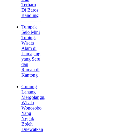
Terbaru
Di Baros
Bandung
Tumpak
Selo Mini
Tubing,
Wisata
Alam di
Lumajang
yang Seru
dan
Ramah di
Kantong
Gunung
Lanang
Mergolangu,
Wisata
Wonosobo
Yang
Nggak
Boleh
Dilewatkan