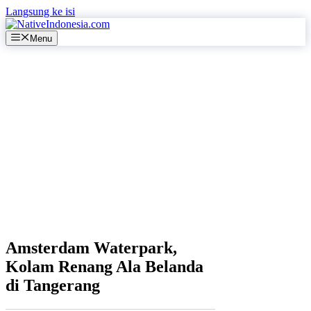
Langsung ke isi
Menu
Amsterdam Waterpark,
Kolam Renang Ala Belanda
di Tangerang