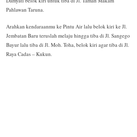
Damyati belok kiri untuk tiba di Jl. Taman Makam
Pahlawan Taruna.
Arahkan kendaraanmu ke Pintu Air lalu belok kiri ke Jl.
Jembatan Baru teruslah melaju hingga tiba di Jl. Sangego
Bayur lalu tiba di Jl. Moh. Toha, belok kiri agar tiba di Jl.
Raya Cadas – Kukun.