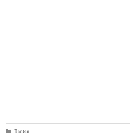
Kategori
Banten