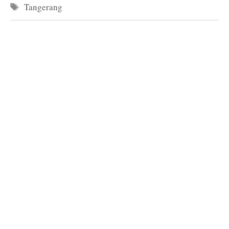
Tag
Tangerang