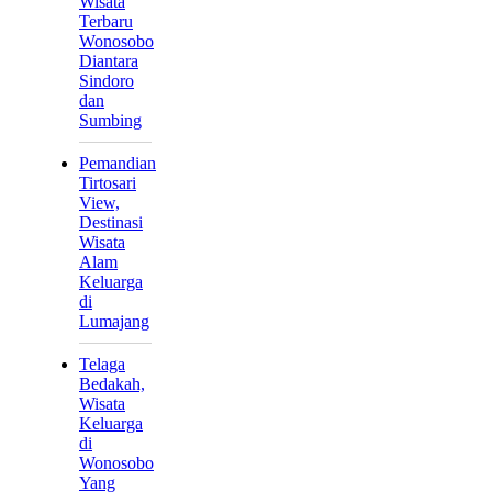
Wisata
Terbaru
Wonosobo
Diantara
Sindoro
dan
Sumbing
Pemandian
Tirtosari
View,
Destinasi
Wisata
Alam
Keluarga
di
Lumajang
Telaga
Bedakah,
Wisata
Keluarga
di
Wonosobo
Yang