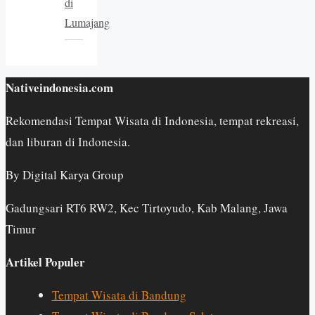
di
Lumajang
Nativeindonesia.com
Rekomendasi Tempat Wisata di Indonesia, tempat rekreasi,
dan liburan di Indonesia.
By Digital Karya Group
Gadungsari RT6 RW2, Kec Tirtoyudo, Kab Malang, Jawa
Timur
Artikel Populer
Tempat Wisata di Bandung