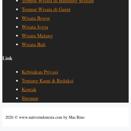
Tempat Wisata di Bandung Selatan
Tempat Wisata di Garut
Wisata Bogor
Wisata Jogja
Wisata Malang
Wisata Bali
Link
Kebijakan Privasi
Tentang Kami & Redaksi
Kontak
Sitemap
2026 © www.nativeindonesia.com by Mas Rino