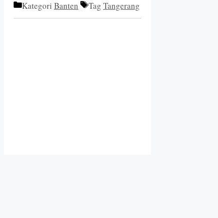
Kategori
Banten
Tag
Tangerang