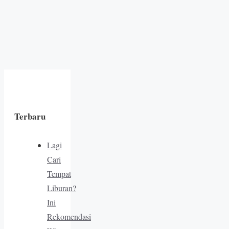
Terbaru
Lagi
Cari
Tempat
Liburan?
Ini
Rekomendasi