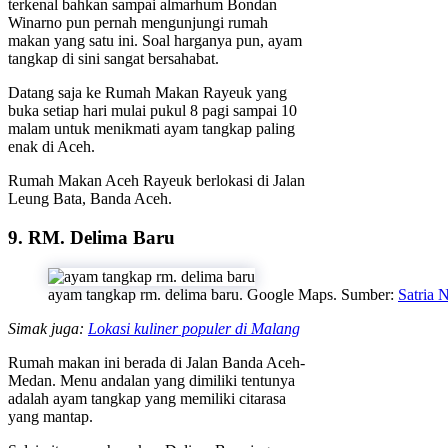
terkenal bahkan sampai almarhum Bondan
Winarno pun pernah mengunjungi rumah
makan yang satu ini. Soal harganya pun, ayam
tangkap di sini sangat bersahabat.
Datang saja ke Rumah Makan Rayeuk yang
buka setiap hari mulai pukul 8 pagi sampai 10
malam untuk menikmati ayam tangkap paling
enak di Aceh.
Rumah Makan Aceh Rayeuk berlokasi di Jalan
Leung Bata, Banda Aceh.
9. RM. Delima Baru
ayam tangkap rm. delima baru. Google Maps. Sumber:
Satria 
Simak juga:
Lokasi kuliner populer di Malang
Rumah makan ini berada di Jalan Banda Aceh-
Medan. Menu andalan yang dimiliki tentunya
adalah ayam tangkap yang memiliki citarasa
yang mantap.