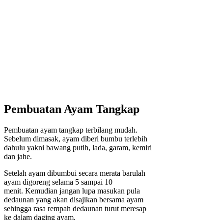
Pembuatan Ayam Tangkap
Pembuatan ayam tangkap terbilang mudah.
Sebelum dimasak, ayam diberi bumbu terlebih
dahulu yakni bawang putih, lada, garam, kemiri
dan jahe.
Setelah ayam dibumbui secara merata barulah
ayam digoreng selama 5 sampai 10
menit. Kemudian jangan lupa masukan pula
dedaunan yang akan disajikan bersama ayam
sehingga rasa rempah dedaunan turut meresap
ke dalam daging ayam.