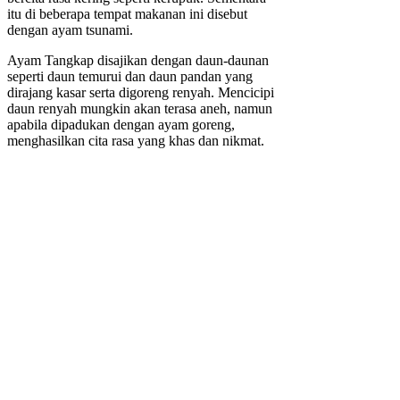
itu di beberapa tempat makanan ini disebut
dengan ayam tsunami.
Ayam Tangkap disajikan dengan daun-daunan
seperti daun temurui dan daun pandan yang
dirajang kasar serta digoreng renyah. Mencicipi
daun renyah mungkin akan terasa aneh, namun
apabila dipadukan dengan ayam goreng,
menghasilkan cita rasa yang khas dan nikmat.