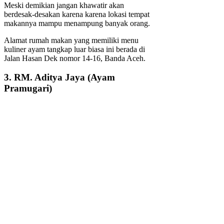
Meski demikian jangan khawatir akan
berdesak-desakan karena karena lokasi tempat
makannya mampu menampung banyak orang.
Alamat rumah makan yang memiliki menu
kuliner ayam tangkap luar biasa ini berada di
Jalan Hasan Dek nomor 14-16, Banda Aceh.
3. RM. Aditya Jaya (Ayam
Pramugari)