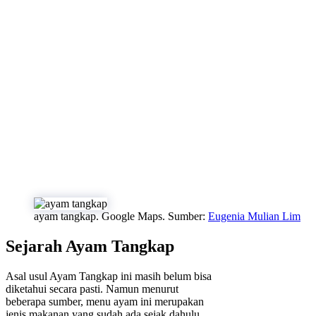
ayam tangkap. Google Maps. Sumber:
Eugenia Mulian Lim
Sejarah Ayam Tangkap
Asal usul Ayam Tangkap ini masih belum bisa
diketahui secara pasti. Namun menurut
beberapa sumber, menu ayam ini merupakan
jenis makanan yang sudah ada sejak dahulu.