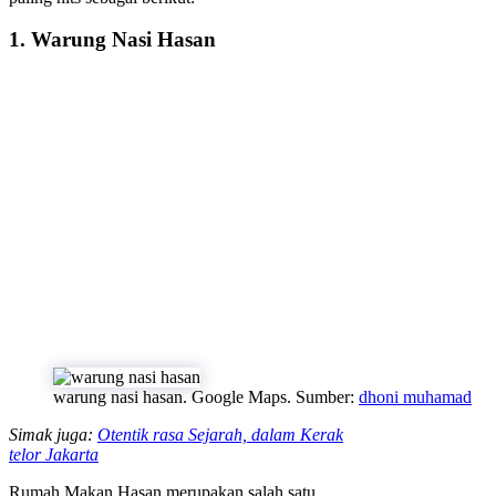
1. Warung Nasi Hasan
warung nasi hasan. Google Maps. Sumber:
dhoni muhamad
Simak juga:
Otentik rasa Sejarah, dalam Kerak
telor Jakarta
Rumah Makan Hasan merupakan salah satu