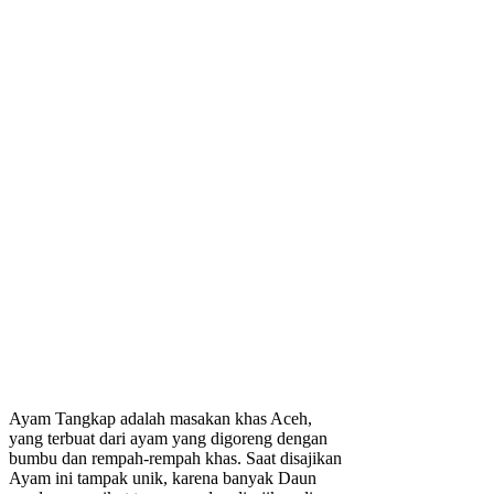
Ayam Tangkap adalah masakan khas Aceh,
yang terbuat dari ayam yang digoreng dengan
bumbu dan rempah-rempah khas. Saat disajikan
Ayam ini tampak unik, karena banyak Daun