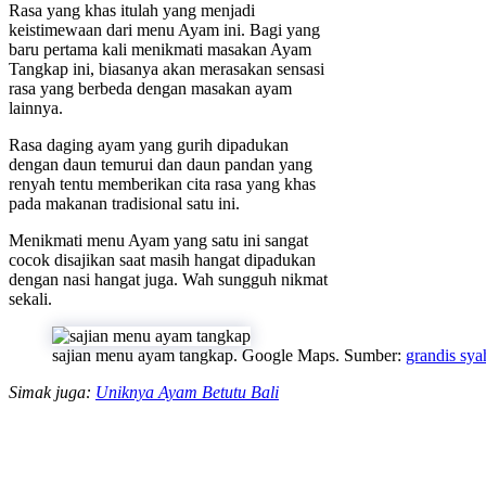
Rasa yang khas itulah yang menjadi
keistimewaan dari menu Ayam ini. Bagi yang
baru pertama kali menikmati masakan Ayam
Tangkap ini, biasanya akan merasakan sensasi
rasa yang berbeda dengan masakan ayam
lainnya.
Rasa daging ayam yang gurih dipadukan
dengan daun temurui dan daun pandan yang
renyah tentu memberikan cita rasa yang khas
pada makanan tradisional satu ini.
Menikmati menu Ayam yang satu ini sangat
cocok disajikan saat masih hangat dipadukan
dengan nasi hangat juga. Wah sungguh nikmat
sekali.
sajian menu ayam tangkap. Google Maps. Sumber:
grandis syah
Simak juga:
Uniknya Ayam Betutu Bali