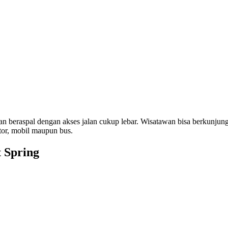
n beraspal dengan akses jalan cukup lebar. Wisatawan bisa berkunjun
tor, mobil maupun bus.
 Spring