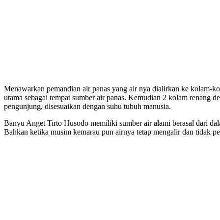
Menawarkan pemandian air panas yang air nya dialirkan ke kolam-kol
utama sebagai tempat sumber air panas. Kemudian 2 kolam renang de
pengunjung, disesuaikan dengan suhu tubuh manusia.
Banyu Anget Tirto Husodo memiliki sumber air alami berasal dari dala
Bahkan ketika musim kemarau pun airnya tetap mengalir dan tidak pe