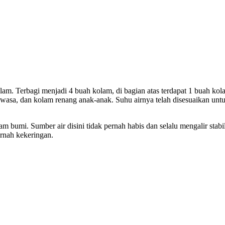
am. Terbagi menjadi 4 buah kolam, di bagian atas terdapat 1 buah kol
wasa, dan kolam renang anak-anak. Suhu airnya telah disesuaikan untu
m bumi. Sumber air disini tidak pernah habis dan selalu mengalir stabil
rnah kekeringan.