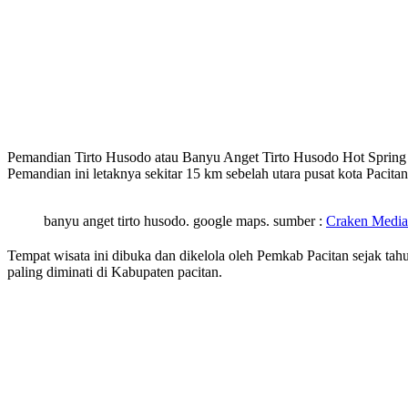
Pemandian Tirto Husodo atau Banyu Anget Tirto Husodo Hot Spring 
Pemandian ini letaknya sekitar 15 km sebelah utara pusat kota Pacita
banyu anget tirto husodo. google maps. sumber :
Craken Media
Tempat wisata ini dibuka dan dikelola oleh Pemkab Pacitan sejak ta
paling diminati di Kabupaten pacitan.