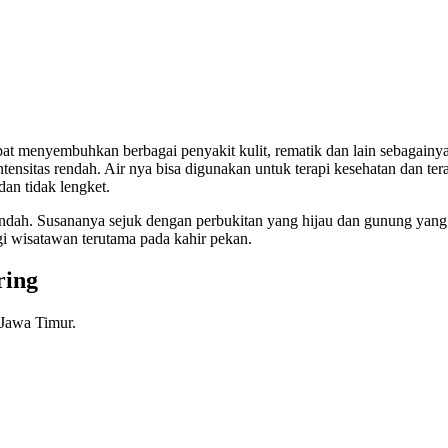
at menyembuhkan berbagai penyakit kulit, rematik dan lain sebagainya
ensitas rendah. Air nya bisa digunakan untuk terapi kesehatan dan ter
an tidak lengket.
ndah. Susananya sejuk dengan perbukitan yang hijau dan gunung yang
ngi wisatawan terutama pada kahir pekan.
ring
 Jawa Timur.