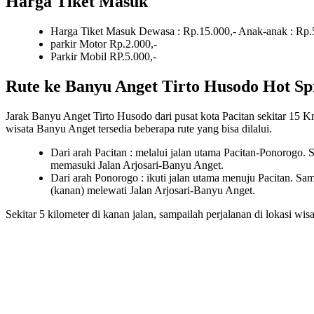
Harga Tiket Masuk
Harga Tiket Masuk Dewasa : Rp.15.000,- Anak-anak : Rp.
parkir Motor Rp.2.000,-
Parkir Mobil RP.5.000,-
Rute ke Banyu Anget Tirto Husodo Hot Sp
Jarak Banyu Anget Tirto Husodo dari pusat kota Pacitan sekitar 15 
wisata Banyu Anget tersedia beberapa rute yang bisa dilalui.
Dari arah Pacitan : melalui jalan utama Pacitan-Ponorogo. S
memasuki Jalan Arjosari-Banyu Anget.
Dari arah Ponorogo : ikuti jalan utama menuju Pacitan. Samp
(kanan) melewati Jalan Arjosari-Banyu Anget.
Sekitar 5 kilometer di kanan jalan, sampailah perjalanan di lokasi w