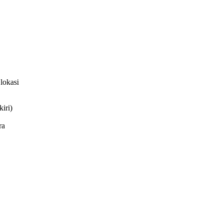
lokasi
iri)
ra