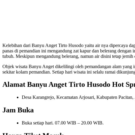
Kelebihan dari Banyu Anget Tirto Husodo yaitu air nya dipercaya dap
panas di pemandian ini mengandung zat kapur dan belerang dengan int
tubuh. Meskipun mengandung belerang, namun air disini tetap jernih d
Objek wisata Banyu Anget dikelilingi oleh pemandangan alam yang i
sekitar kolam pemandian. Setiap hari wisata ini selalu ramai dikunju
Alamat Banyu Anget Tirto Husodo Hot Sp
Desa Karangrejo, Kecamatan Arjosari, Kabupaten Pacitan,
Jam Buka
Buka setiap hari. 07.00 WIB – 20.00 WIB.