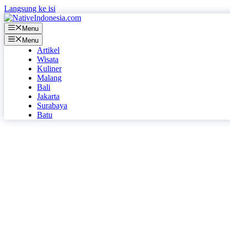
Langsung ke isi
Menu
Menu
Artikel
Wisata
Kuliner
Malang
Bali
Jakarta
Surabaya
Batu