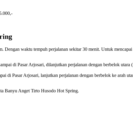
5.000,-
ring
Km. Dengan waktu tempuh perjalanan sekitar 30 menit. Untuk mencapai 
ampai di Pasar Arjosari, dilanjutkan perjalanan dengan berbelok utara (k
ai di Pasar Arjosari, lanjutkan perjalanan dengan berbelok ke arah uta
isata Banyu Anget Tirto Husodo Hot Spring.