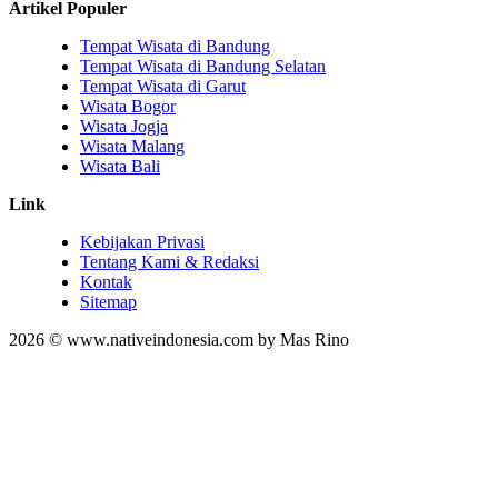
Artikel Populer
Tempat Wisata di Bandung
Tempat Wisata di Bandung Selatan
Tempat Wisata di Garut
Wisata Bogor
Wisata Jogja
Wisata Malang
Wisata Bali
Link
Kebijakan Privasi
Tentang Kami & Redaksi
Kontak
Sitemap
2026 © www.nativeindonesia.com by Mas Rino