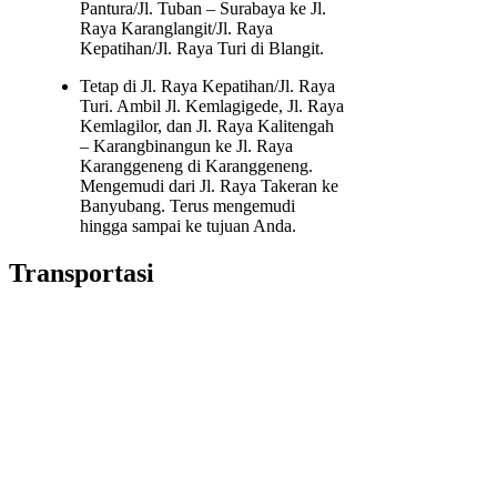
Pantura/Jl. Tuban – Surabaya ke Jl.
Raya Karanglangit/Jl. Raya
Kepatihan/Jl. Raya Turi di Blangit.
Tetap di Jl. Raya Kepatihan/Jl. Raya
Turi. Ambil Jl. Kemlagigede, Jl. Raya
Kemlagilor, dan Jl. Raya Kalitengah
– Karangbinangun ke Jl. Raya
Karanggeneng di Karanggeneng.
Mengemudi dari Jl. Raya Takeran ke
Banyubang. Terus mengemudi
hingga sampai ke tujuan Anda.
Transportasi