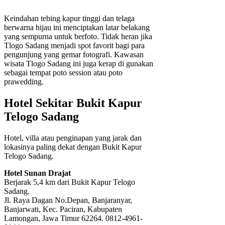
Keindahan tebing kapur tinggi dan telaga
berwarna hijau ini menciptakan latar belakang
yang sempurna untuk berfoto. Tidak heran jika
Tlogo Sadang menjadi spot favorit bagi para
pengunjung yang gemar fotografi. Kawasan
wisata Tlogo Sadang ini juga kerap di gunakan
sebagai tempat poto session atau poto
prawedding.
Hotel Sekitar Bukit Kapur
Telogo Sadang
Hotel, villa atau penginapan yang jarak dan
lokasinya paling dekat dengan Bukit Kapur
Telogo Sadang.
Hotel Sunan Drajat
Berjarak 5,4 km dari Bukit Kapur Telogo
Sadang.
Jl. Raya Dagan No.Depan, Banjaranyar,
Banjarwati, Kec. Paciran, Kabupaten
Lamongan, Jawa Timur 62264. 0812-4961-