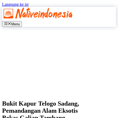
Langsung ke isi
Menu
Bukit Kapur Telogo Sadang,
Pemandangan Alam Eksotis
Bekas Galian Tambang