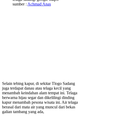
sumber :
Achmad Anas
Selain tebing kapur, di sekitar Tlogo Sadang
juga terdapat danau atau telaga kecil yang
menambah keindahan alam tempat ini. Telaga
berwarna hijau segar dan dikelilingi dinding
kapur menambah pesona wisata ini. Air telaga
berasal dari mata air yang muncul dari bekas
galian tambang yang ada,