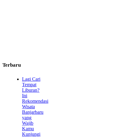
Terbaru
Lagi Cari
Tempat
Liburan?
Ini
Rekomendasi
Wisata
Banjarbaru
yang
Wajib
Kamu
Kunjungi