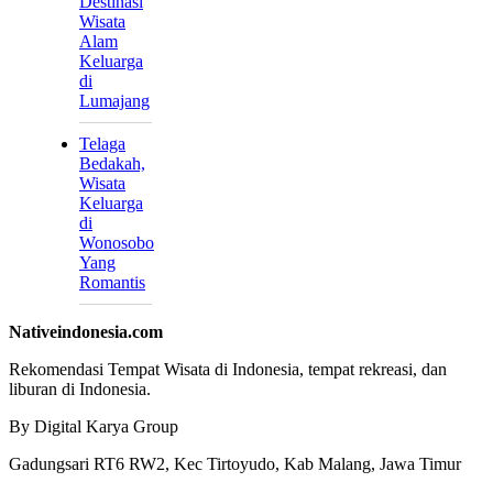
Destinasi
Wisata
Alam
Keluarga
di
Lumajang
Telaga
Bedakah,
Wisata
Keluarga
di
Wonosobo
Yang
Romantis
Nativeindonesia.com
Rekomendasi Tempat Wisata di Indonesia, tempat rekreasi, dan
liburan di Indonesia.
By Digital Karya Group
Gadungsari RT6 RW2, Kec Tirtoyudo, Kab Malang, Jawa Timur