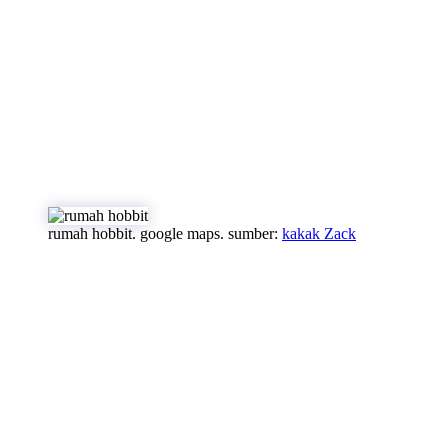
rumah hobbit. google maps. sumber:
kakak Zack