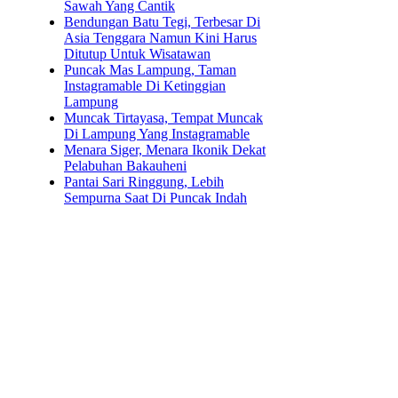
Sawah Yang Cantik
Bendungan Batu Tegi, Terbesar Di
Asia Tenggara Namun Kini Harus
Ditutup Untuk Wisatawan
Puncak Mas Lampung, Taman
Instagramable Di Ketinggian
Lampung
Muncak Tirtayasa, Tempat Muncak
Di Lampung Yang Instagramable
Menara Siger, Menara Ikonik Dekat
Pelabuhan Bakauheni
Pantai Sari Ringgung, Lebih
Sempurna Saat Di Puncak Indah