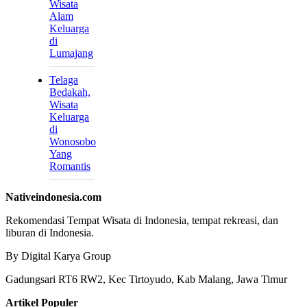
Wisata
Alam
Keluarga
di
Lumajang
Telaga
Bedakah,
Wisata
Keluarga
di
Wonosobo
Yang
Romantis
Nativeindonesia.com
Rekomendasi Tempat Wisata di Indonesia, tempat rekreasi, dan
liburan di Indonesia.
By Digital Karya Group
Gadungsari RT6 RW2, Kec Tirtoyudo, Kab Malang, Jawa Timur
Artikel Populer