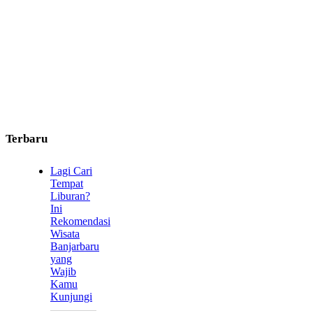
Terbaru
Lagi Cari
Tempat
Liburan?
Ini
Rekomendasi
Wisata
Banjarbaru
yang
Wajib
Kamu
Kunjungi