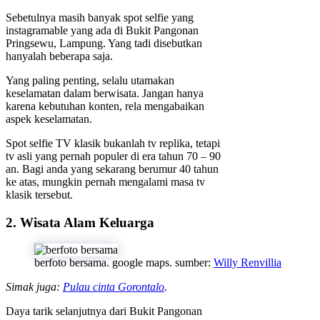
Sebetulnya masih banyak spot selfie yang
instagramable yang ada di Bukit Pangonan
Pringsewu, Lampung. Yang tadi disebutkan
hanyalah beberapa saja.
Yang paling penting, selalu utamakan
keselamatan dalam berwisata. Jangan hanya
karena kebutuhan konten, rela mengabaikan
aspek keselamatan.
Spot selfie TV klasik bukanlah tv replika, tetapi
tv asli yang pernah populer di era tahun 70 – 90
an. Bagi anda yang sekarang berumur 40 tahun
ke atas, mungkin pernah mengalami masa tv
klasik tersebut.
2. Wisata Alam Keluarga
berfoto bersama. google maps. sumber:
Willy Renvillia
Simak juga:
Pulau cinta Gorontalo
.
Daya tarik selanjutnya dari Bukit Pangonan