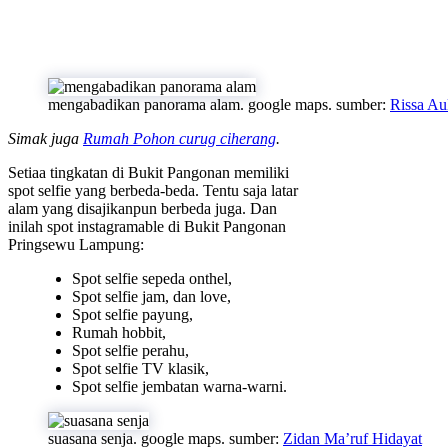
mengabadikan panorama alam. google maps. sumber:
Rissa Au
Simak juga
Rumah Pohon curug ciherang
.
Setiaa tingkatan di Bukit Pangonan memiliki
spot selfie yang berbeda-beda. Tentu saja latar
alam yang disajikanpun berbeda juga. Dan
inilah spot instagramable di Bukit Pangonan
Pringsewu Lampung:
Spot selfie sepeda onthel,
Spot selfie jam, dan love,
Spot selfie payung,
Rumah hobbit,
Spot selfie perahu,
Spot selfie TV klasik,
Spot selfie jembatan warna-warni.
suasana senja. google maps. sumber:
Zidan Ma’ruf Hidayat