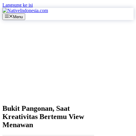
Langsung ke isi
Menu
Bukit Pangonan, Saat
Kreativitas Bertemu View
Menawan