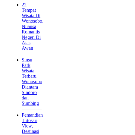
22
Tempat
Wisata Di
Wonosobo,
Nuansa
Romantis
Negeri Di
Atas
Awan
Sinsu
Park,
Wisata
Terbaru
Wonosobo
Diantara
Sindoro
dan
Sumbing
Pemandian
Tirtosari
View,
Destinasi