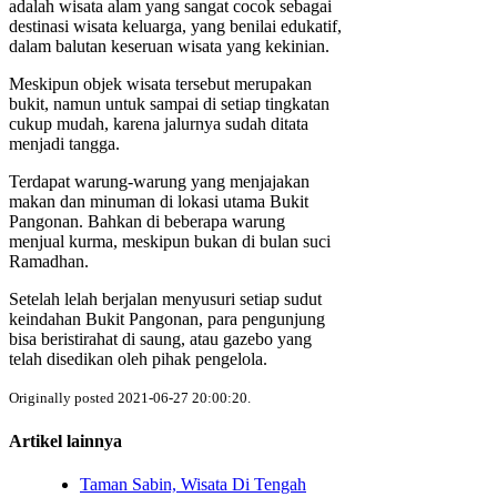
adalah wisata alam yang sangat cocok sebagai
destinasi wisata keluarga, yang benilai edukatif,
dalam balutan keseruan wisata yang kekinian.
Meskipun objek wisata tersebut merupakan
bukit, namun untuk sampai di setiap tingkatan
cukup mudah, karena jalurnya sudah ditata
menjadi tangga.
Terdapat warung-warung yang menjajakan
makan dan minuman di lokasi utama Bukit
Pangonan. Bahkan di beberapa warung
menjual kurma, meskipun bukan di bulan suci
Ramadhan.
Setelah lelah berjalan menyusuri setiap sudut
keindahan Bukit Pangonan, para pengunjung
bisa beristirahat di saung, atau gazebo yang
telah disedikan oleh pihak pengelola.
Originally posted 2021-06-27 20:00:20.
Artikel lainnya
Taman Sabin, Wisata Di Tengah