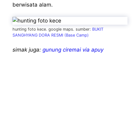
berwisata alam.
hunting foto kece. google maps. sumber:
BUKIT
SANGHYANG DORA RESMI (Base Camp)
simak juga:
gunung ciremai via apuy