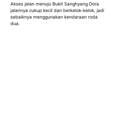
Akses jalan menuju Bukit Sanghyang Dora
jalannya cukup kecil dan berkelok-kelok, jadi
sebaiknya menggunakan kendaraan roda
dua.