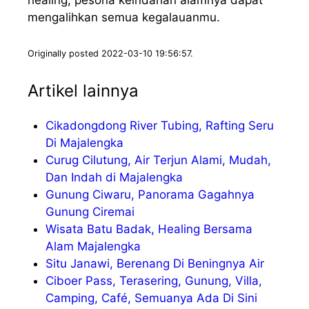
healing, pesona keindahan alamnya dapat
mengalihkan semua kegalauanmu.
Originally posted 2022-03-10 19:56:57.
Artikel lainnya
Cikadongdong River Tubing, Rafting Seru
Di Majalengka
Curug Cilutung, Air Terjun Alami, Mudah,
Dan Indah di Majalengka
Gunung Ciwaru, Panorama Gagahnya
Gunung Ciremai
Wisata Batu Badak, Healing Bersama
Alam Majalengka
Situ Janawi, Berenang Di Beningnya Air
Ciboer Pass, Terasering, Gunung, Villa,
Camping, Café, Semuanya Ada Di Sini