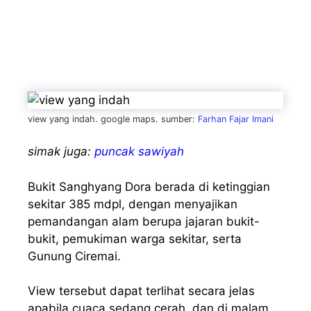
view yang indah. google maps. sumber:
Farhan Fajar Imani
simak juga:
puncak sawiyah
Bukit Sanghyang Dora berada di ketinggian
sekitar 385 mdpl, dengan menyajikan
pemandangan alam berupa jajaran bukit-
bukit, pemukiman warga sekitar, serta
Gunung Ciremai.
View tersebut dapat terlihat secara jelas
apabila cuaca sedang cerah, dan di malam