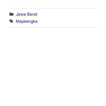
Kategori
Jawa Barat
Tag
Majalengka