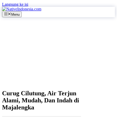
Langsung ke isi
Menu
Curug Cilutung, Air Terjun
Alami, Mudah, Dan Indah di
Majalengka