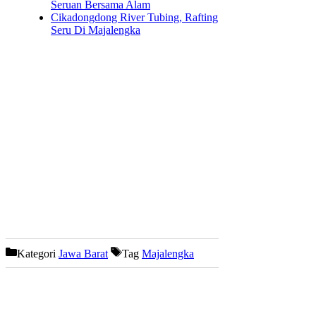
Seruan Bersama Alam
Cikadongdong River Tubing, Rafting
Seru Di Majalengka
Kategori
Jawa Barat
Tag
Majalengka