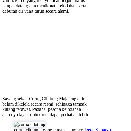
Untuk kamu yang menyukai air terjun, harus
banget datang dan menikmati keindahan serta
deburan air yang turun secara alami.
Sayang sekali Curug Cilutung Majalengka ini
belum dikelola secara resmi, sehingga tampak
kurang terawat. Padahal pesona keindahan
alamnya layak untuk mendapat perhatian lebih.
curug cilutung. google maps. sumber:
Dede Sunarya