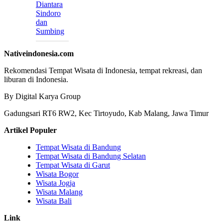
Diantara
Sindoro
dan
Sumbing
Nativeindonesia.com
Rekomendasi Tempat Wisata di Indonesia, tempat rekreasi, dan
liburan di Indonesia.
By Digital Karya Group
Gadungsari RT6 RW2, Kec Tirtoyudo, Kab Malang, Jawa Timur
Artikel Populer
Tempat Wisata di Bandung
Tempat Wisata di Bandung Selatan
Tempat Wisata di Garut
Wisata Bogor
Wisata Jogja
Wisata Malang
Wisata Bali
Link