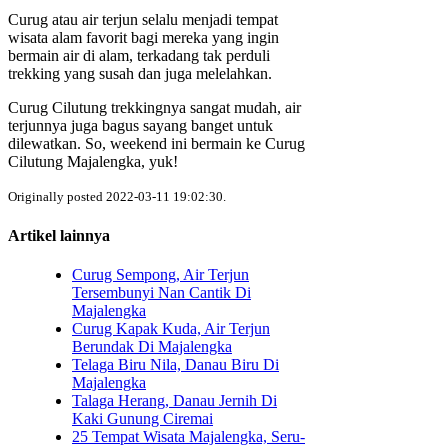
Curug atau air terjun selalu menjadi tempat
wisata alam favorit bagi mereka yang ingin
bermain air di alam, terkadang tak perduli
trekking yang susah dan juga melelahkan.
Curug Cilutung trekkingnya sangat mudah, air
terjunnya juga bagus sayang banget untuk
dilewatkan. So, weekend ini bermain ke Curug
Cilutung Majalengka, yuk!
Originally posted 2022-03-11 19:02:30.
Artikel lainnya
Curug Sempong, Air Terjun
Tersembunyi Nan Cantik Di
Majalengka
Curug Kapak Kuda, Air Terjun
Berundak Di Majalengka
Telaga Biru Nila, Danau Biru Di
Majalengka
Talaga Herang, Danau Jernih Di
Kaki Gunung Ciremai
25 Tempat Wisata Majalengka, Seru-