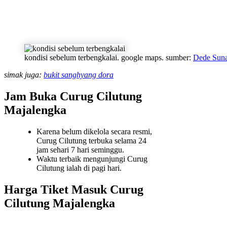
kondisi sebelum terbengkalai. google maps. sumber:
Dede Sun
simak juga:
bukit sanghyang dora
Jam Buka Curug Cilutung
Majalengka
Karena belum dikelola secara resmi,
Curug Cilutung terbuka selama 24
jam sehari 7 hari seminggu.
Waktu terbaik mengunjungi Curug
Cilutung ialah di pagi hari.
Harga Tiket Masuk Curug
Cilutung Majalengka