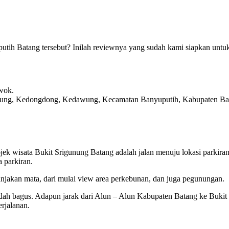
putih Batang tersebut? Inilah reviewnya yang sudah kami siapkan untu
wok.
awung, Kedongdong, Kedawung, Kecamatan Banyuputih, Kabupaten Ba
ek wisata Bukit Srigunung Batang adalah jalan menuju lokasi parkira
 parkiran.
njakan mata, dari mulai view area perkebunan, dan juga pegunungan.
udah bagus. Adapun jarak dari Alun – Alun Kabupaten Batang ke Bukit
rjalanan.