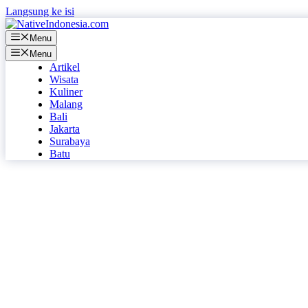
Langsung ke isi
Menu
Menu
Artikel
Wisata
Kuliner
Malang
Bali
Jakarta
Surabaya
Batu