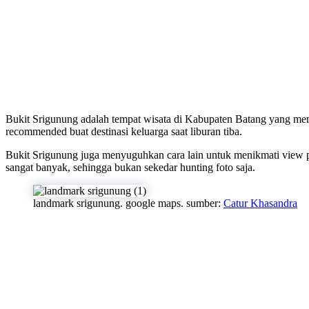
Bukit Srigunung adalah tempat wisata di Kabupaten Batang yang men
recommended buat destinasi keluarga saat liburan tiba.
Bukit Srigunung juga menyuguhkan cara lain untuk menikmati view pa
sangat banyak, sehingga bukan sekedar hunting foto saja.
landmark srigunung. google maps. sumber:
Catur Khasandra