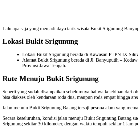
Lalu apa saja yang menjadi daya tarik wisata Bukit Srigunung Banyu
Lokasi Bukit Srigunung
Lokasi Bukit Srigunung berada di Kawasan PTPN IX Silu
Alamat Bukit Srigunung berada di Jl. Banyuputih – Ked
Provinsi Jawa Tengah.
Rute Menuju Bukit Srigunung
Seperti yang sudah disampaikan sebelumnya bahwa kelebihan dari obj
bisa diakses oleh kendaraan roda dua, maupun roda empat hingga area
Jalan menuju Bukit Srigunung Batang tersaji pesona alam yang mema
Secara keseluruhan, kondisi jalan menuju Bukit Srigunung Batang s
Srigunung sekitar 30 kilometer, dengan waktu tempuh sekitar 1 jam pe