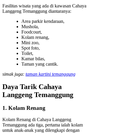
Fasilitas wisata yang ada di kawasan Cahaya
Langgeng Temanggung diantaranya:
Area parkir kendaraan,
Mushola,
Foodcourt,
Kolam renang,
Mini zoo,
Spot foto,
Toilet,
Kamar bilas,
Taman yang cantik.
simak juga:
taman kartini temanggung
Daya Tarik Cahaya
Langgeng Temanggung
1. Kolam Renang
Kolam Renang di Cahaya Langgeng
Temanggung ada tiga, pertama ialah kolam
untuk anak-anak yang dilengkapi dengan