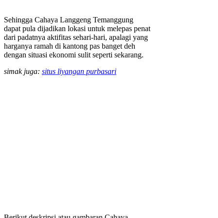
Sehingga Cahaya Langgeng Temanggung
dapat pula dijadikan lokasi untuk melepas penat
dari padatnya aktifitas sehari-hari, apalagi yang
harganya ramah di kantong pas banget deh
dengan situasi ekonomi sulit seperti sekarang.
simak juga:
situs liyangan purbasari
Berikut deskripsi atau gambaran Cahaya