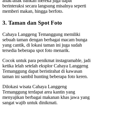
anak-anak bahkan mereka juga dapat
berinteraksi secara langsung misalnya seperti
memberi makan, hingga berfoto.
3. Taman dan Spot Foto
Cahaya Langgeng Temanggung memiliki
sebuah taman dengan berbagai macam bunga
yang cantik, di lokasi taman ini juga sudah
tersedia beberapa spot foto menarik.
Cocok untuk para penikmat instagramable, jadi
ketika lelah setelah eksplor Cahaya Langgeng
Temanggung dapat beristirahat di kawasan
taman ini sambil hunting beberapa foto keren.
Dilokasi wisata Cahaya Langgeng
Temanggung terdapat area kantin yang
menyajikan berbagai makanan khas jawa yang
sangat wajib untuk dinikmati.