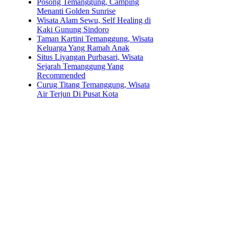
Posong Temanggung, Camping
Menanti Golden Sunrise
Wisata Alam Sewu, Self Healing di
Kaki Gunung Sindoro
Taman Kartini Temanggung, Wisata
Keluarga Yang Ramah Anak
Situs Liyangan Purbasari, Wisata
Sejarah Temanggung Yang
Recommended
Curug Titang Temanggung, Wisata
Air Terjun Di Pusat Kota