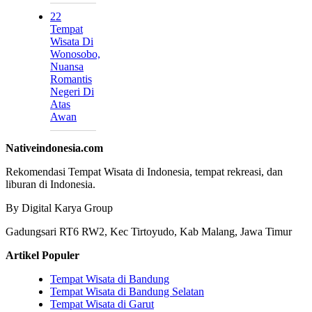
22
Tempat
Wisata Di
Wonosobo,
Nuansa
Romantis
Negeri Di
Atas
Awan
Nativeindonesia.com
Rekomendasi Tempat Wisata di Indonesia, tempat rekreasi, dan
liburan di Indonesia.
By Digital Karya Group
Gadungsari RT6 RW2, Kec Tirtoyudo, Kab Malang, Jawa Timur
Artikel Populer
Tempat Wisata di Bandung
Tempat Wisata di Bandung Selatan
Tempat Wisata di Garut