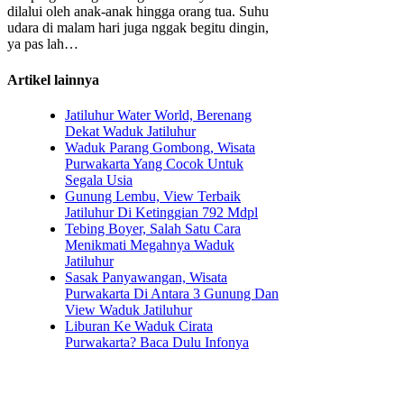
dilalui oleh anak-anak hingga orang tua. Suhu
udara di malam hari juga nggak begitu dingin,
ya pas lah…
Artikel lainnya
Jatiluhur Water World, Berenang
Dekat Waduk Jatiluhur
Waduk Parang Gombong, Wisata
Purwakarta Yang Cocok Untuk
Segala Usia
Gunung Lembu, View Terbaik
Jatiluhur Di Ketinggian 792 Mdpl
Tebing Boyer, Salah Satu Cara
Menikmati Megahnya Waduk
Jatiluhur
Sasak Panyawangan, Wisata
Purwakarta Di Antara 3 Gunung Dan
View Waduk Jatiluhur
Liburan Ke Waduk Cirata
Purwakarta? Baca Dulu Infonya