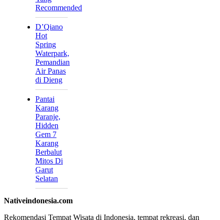
Recommended
D’Qiano
Hot
Spring
Waterpark,
Pemandian
Air Panas
di Dieng
Pantai
Karang
Paranje,
Hidden
Gem 7
Karang
Berbalut
Mitos Di
Garut
Selatan
Nativeindonesia.com
Rekomendasi Tempat Wisata di Indonesia, tempat rekreasi, dan