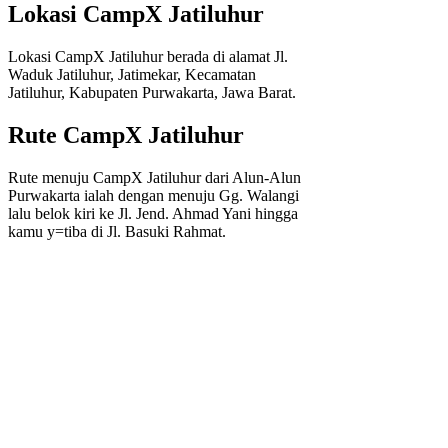
Lokasi CampX Jatiluhur
Lokasi CampX Jatiluhur berada di alamat Jl.
Waduk Jatiluhur, Jatimekar, Kecamatan
Jatiluhur, Kabupaten Purwakarta, Jawa Barat.
Rute CampX Jatiluhur
Rute menuju CampX Jatiluhur dari Alun-Alun
Purwakarta ialah dengan menuju Gg. Walangi
lalu belok kiri ke Jl. Jend. Ahmad Yani hingga
kamu y=tiba di Jl. Basuki Rahmat.