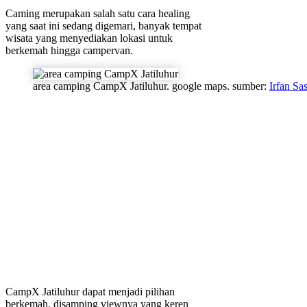
Caming merupakan salah satu cara healing
yang saat ini sedang digemari, banyak tempat
wisata yang menyediakan lokasi untuk
berkemah hingga campervan.
area camping CampX Jatiluhur. google maps. sumber:
Irfan Sa
CampX Jatiluhur dapat menjadi pilihan
berkemah, disamping viewnya yang keren