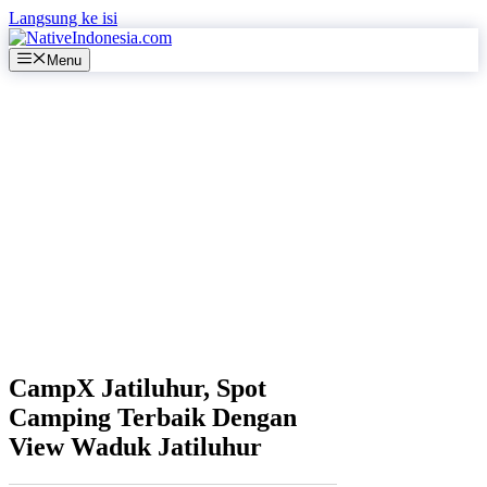
Langsung ke isi
Menu
CampX Jatiluhur, Spot
Camping Terbaik Dengan
View Waduk Jatiluhur