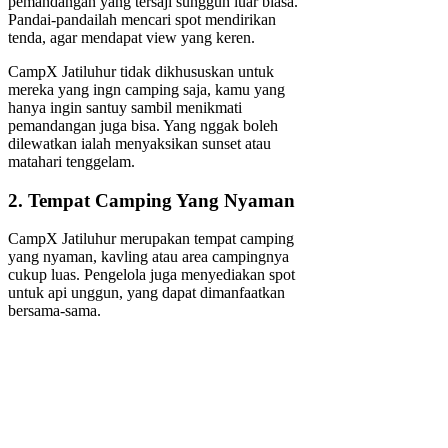
pemandangan yang tersaji sungguh luar biasa.
Pandai-pandailah mencari spot mendirikan
tenda, agar mendapat view yang keren.
CampX Jatiluhur tidak dikhususkan untuk
mereka yang ingn camping saja, kamu yang
hanya ingin santuy sambil menikmati
pemandangan juga bisa. Yang nggak boleh
dilewatkan ialah menyaksikan sunset atau
matahari tenggelam.
2. Tempat Camping Yang Nyaman
CampX Jatiluhur merupakan tempat camping
yang nyaman, kavling atau area campingnya
cukup luas. Pengelola juga menyediakan spot
untuk api unggun, yang dapat dimanfaatkan
bersama-sama.