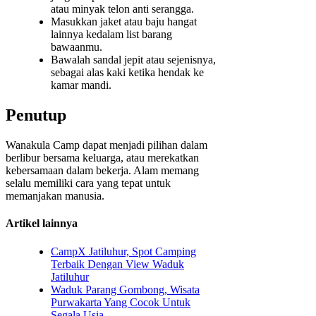
atau minyak telon anti serangga.
Masukkan jaket atau baju hangat
lainnya kedalam list barang
bawaanmu.
Bawalah sandal jepit atau sejenisnya,
sebagai alas kaki ketika hendak ke
kamar mandi.
Penutup
Wanakula Camp dapat menjadi pilihan dalam
berlibur bersama keluarga, atau merekatkan
kebersamaan dalam bekerja. Alam memang
selalu memiliki cara yang tepat untuk
memanjakan manusia.
Artikel lainnya
CampX Jatiluhur, Spot Camping
Terbaik Dengan View Waduk
Jatiluhur
Waduk Parang Gombong, Wisata
Purwakarta Yang Cocok Untuk
Segala Usia