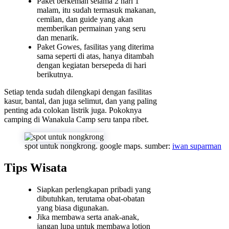
Paket berkemah selama 2 hari 1
malam, itu sudah termasuk makanan,
cemilan, dan guide yang akan
memberikan permainan yang seru
dan menarik.
Paket Gowes, fasilitas yang diterima
sama seperti di atas, hanya ditambah
dengan kegiatan bersepeda di hari
berikutnya.
Setiap tenda sudah dilengkapi dengan fasilitas
kasur, bantal, dan juga selimut, dan yang paling
penting ada colokan listrik juga. Pokoknya
camping di Wanakula Camp seru tanpa ribet.
spot untuk nongkrong. google maps. sumber:
iwan suparman
Tips Wisata
Siapkan perlengkapan pribadi yang
dibutuhkan, terutama obat-obatan
yang biasa digunakan.
Jika membawa serta anak-anak,
jangan lupa untuk membawa lotion