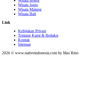
Wisata Bogor
Wisata Jogja
Wisata Malang
Wisata Bali
Link
Kebijakan Privasi
Tentang Kami & Redaksi
Kontak
Sitemap
2026 © www.nativeindonesia.com by Mas Rino