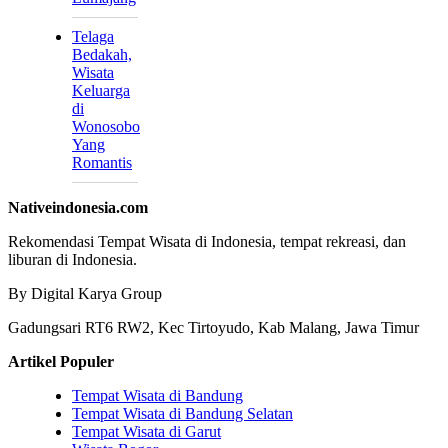
Telaga
Bedakah,
Wisata
Keluarga
di
Wonosobo
Yang
Romantis
Nativeindonesia.com
Rekomendasi Tempat Wisata di Indonesia, tempat rekreasi, dan
liburan di Indonesia.
By Digital Karya Group
Gadungsari RT6 RW2, Kec Tirtoyudo, Kab Malang, Jawa Timur
Artikel Populer
Tempat Wisata di Bandung
Tempat Wisata di Bandung Selatan
Tempat Wisata di Garut