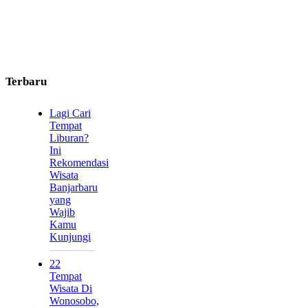
Terbaru
Lagi Cari
Tempat
Liburan?
Ini
Rekomendasi
Wisata
Banjarbaru
yang
Wajib
Kamu
Kunjungi
22
Tempat
Wisata Di
Wonosobo,