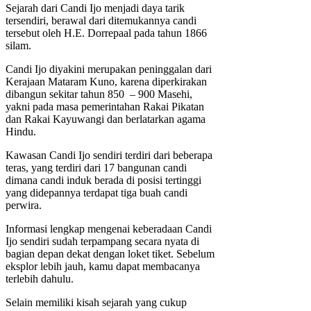
Sejarah dari Candi Ijo menjadi daya tarik
tersendiri, berawal dari ditemukannya candi
tersebut oleh H.E. Dorrepaal pada tahun 1866
silam.
Candi Ijo diyakini merupakan peninggalan dari
Kerajaan Mataram Kuno, karena diperkirakan
dibangun sekitar tahun 850 – 900 Masehi,
yakni pada masa pemerintahan Rakai Pikatan
dan Rakai Kayuwangi dan berlatarkan agama
Hindu.
Kawasan Candi Ijo sendiri terdiri dari beberapa
teras, yang terdiri dari 17 bangunan candi
dimana candi induk berada di posisi tertinggi
yang didepannya terdapat tiga buah candi
perwira.
Informasi lengkap mengenai keberadaan Candi
Ijo sendiri sudah terpampang secara nyata di
bagian depan dekat dengan loket tiket. Sebelum
eksplor lebih jauh, kamu dapat membacanya
terlebih dahulu.
Selain memiliki kisah sejarah yang cukup