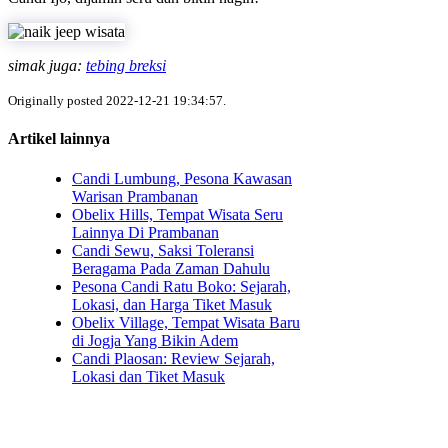
simak juga:
tebing breksi
Originally posted 2022-12-21 19:34:57.
Artikel lainnya
Candi Lumbung, Pesona Kawasan
Warisan Prambanan
Obelix Hills, Tempat Wisata Seru
Lainnya Di Prambanan
Candi Sewu, Saksi Toleransi
Beragama Pada Zaman Dahulu
Pesona Candi Ratu Boko: Sejarah,
Lokasi, dan Harga Tiket Masuk
Obelix Village, Tempat Wisata Baru
di Jogja Yang Bikin Adem
Candi Plaosan: Review Sejarah,
Lokasi dan Tiket Masuk