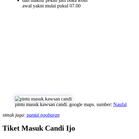
dan diakhir pekan jam buka lebih
awal yakni mulai pukul 07.00
pintu masuk kawsan candi. google maps. sumber:
Naufal
simak juga:
pantai ngobaran
Tiket Masuk Candi Ijo