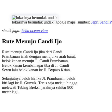
lokasinya berundak undak. google maps. sumber:
Jepri Sandi 
simak juga:
heha ocean view
Rute Menuju Candi Ijo
Rute menuju Candi Ijo jika dari Candi
Prambanan ialah dengan menuju ke arah barat,
belok kanan menuju Jl. Candi Prambanan.
Belok kanan kembali agar tiba di Jl. Candi
Sewu lalu belok kanan ke Jl. Bypass Krian.
Selanjutnya belok kiri ke Jl. Prambanan, belok
kiri lagi ke Jl. Gumuk. Terus saja melaju hingga
melewati Tebing Breksi, jaraknya sekitar 900
meter lagi.