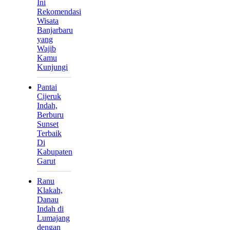
Ini
Rekomendasi
Wisata
Banjarbaru
yang
Wajib
Kamu
Kunjungi
Pantai
Cijeruk
Indah,
Berburu
Sunset
Terbaik
Di
Kabupaten
Garut
Ranu
Klakah,
Danau
Indah di
Lumajang
dengan