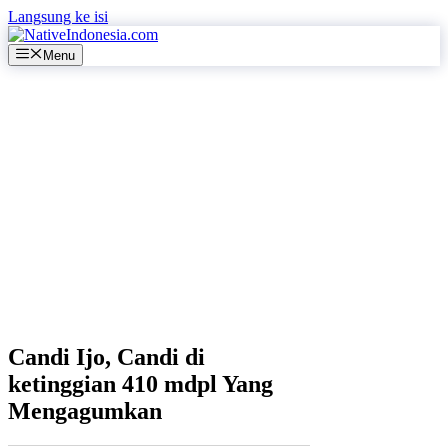
Langsung ke isi
Menu
Candi Ijo, Candi di
ketinggian 410 mdpl Yang
Mengagumkan