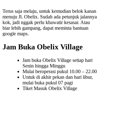
Terus saja melaju, untuk kemudian belok kanan
menuju Jl. Obelix. Sudah ada petunjuk jalannya
kok, jadi nggak perlu khawatir kesasar. Atau
biar lebih gampang, dapat meminta bantuan
google maps.
Jam Buka Obelix Village
Jam buka Obelix Village setiap hari
Senin hingga Minggu
Mulai beroperasi pukul 10.00 – 22.00
Untuk di akhir pekan dan hari libur,
mulai buka pukul 07 pagi
Tiket Masuk Obelix Village