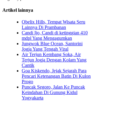
Artikel lainnya
Obelix Hills, Tempat Wisata Seru
Lainnya Di Prambanan
Candi Ijo, Candi di ketinggian 410
mdpl Yang Mengagumkan
Jungwok Blue Ocean, Santorini
Jogja Yang Tengah Viral
Air Terjun Kembang Soka, Air
Terjun Jogja Dengan Kolam Yang
Cantik
Goa Kiskendo, Jejak Sejarah Para
Pencari Ketenangan Batin Di Kulon
Progo
Puncak Segoro, Jalan Ke Puncak
Keindahan Di Gunung Kidul
Yogyakarta