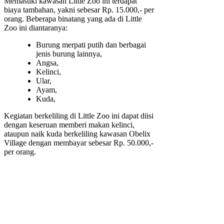
Memasuki kawasan Little Zoo ini terdapat
biaya tambahan, yakni sebesar Rp. 15.000,- per
orang. Beberapa binatang yang ada di Little
Zoo ini diantaranya:
Burung merpati putih dan berbagai
jenis burung lainnya,
Angsa,
Kelinci,
Ular,
Ayam,
Kuda,
Kegiatan berkeliling di Little Zoo ini dapat diisi
dengan keseruan memberi makan kelinci,
ataupun naik kuda berkeliling kawasan Obelix
Village dengan membayar sebesar Rp. 50.000,-
per orang.