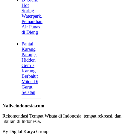
Hot
Spring
Waterpark,
Pemandian
Air Panas
di Dieng
Pantai
Karang
Paranje,
Hidden
Gem 7
Karang
Berbalut
Mitos Di
Garut
Selatan
Nativeindonesia.com
Rekomendasi Tempat Wisata di Indonesia, tempat rekreasi, dan
liburan di Indonesia.
By Digital Karya Group