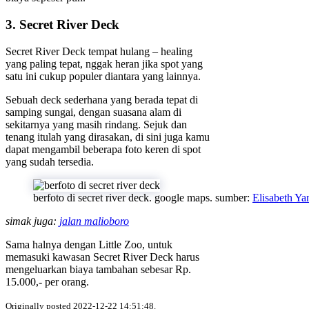
3. Secret River Deck
Secret River Deck tempat hulang – healing
yang paling tepat, nggak heran jika spot yang
satu ini cukup populer diantara yang lainnya.
Sebuah deck sederhana yang berada tepat di
samping sungai, dengan suasana alam di
sekitarnya yang masih rindang. Sejuk dan
tenang itulah yang dirasakan, di sini juga kamu
dapat mengambil beberapa foto keren di spot
yang sudah tersedia.
berfoto di secret river deck. google maps. sumber:
Elisabeth Yan
simak juga:
jalan malioboro
Sama halnya dengan Little Zoo, untuk
memasuki kawasan Secret River Deck harus
mengeluarkan biaya tambahan sebesar Rp.
15.000,- per orang.
Originally posted 2022-12-22 14:51:48.