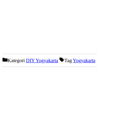
Kategori
DIY Yogyakarta
Tag
Yogyakarta