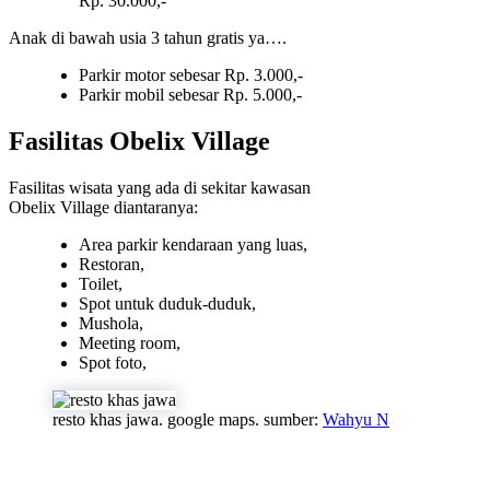
Rp. 30.000,-
Anak di bawah usia 3 tahun gratis ya….
Parkir motor sebesar Rp. 3.000,-
Parkir mobil sebesar Rp. 5.000,-
Fasilitas Obelix Village
Fasilitas wisata yang ada di sekitar kawasan
Obelix Village diantaranya:
Area parkir kendaraan yang luas,
Restoran,
Toilet,
Spot untuk duduk-duduk,
Mushola,
Meeting room,
Spot foto,
resto khas jawa. google maps. sumber:
Wahyu N