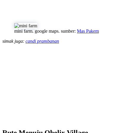
mini farm. google maps. sumber:
Mas Pakem
simak juga:
candi prambanan
Rute Menuju Obelix Village