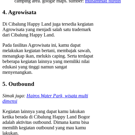
camping area. google maps. sumber:
muhammad nurdin
4. Agrowisata
Di Cibalung Happy Land juga tersedia kegiatan
Agrowisata yang menjadi salah satu trademark
dari Cibalung Happy Land.
Pada fasilitas Agrowisata ini, kamu dapat
melakukan kegiatan bertani, membajak sawah,
menangkap ikan, melukis caping. Serta terdapat
beberapa kegiatan lainnya yang memiliki nilai
edukasi yang tinggi namun sangat
menyenangkan.
5. Outbound
Simak juga:
Hairos Water Park, wisata multi
dimensi
Kegiatan lainnya yang dapat kamu lakukan
ketika berada di Cibalung Happy Land Bogor
adalah aktivitas outbound. Dimana kamu bisa
memilih kegiatan outbound yang mau kamu
lakukan.