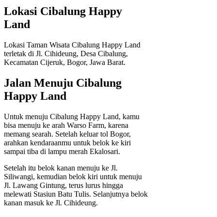
Lokasi Cibalung Happy
Land
Lokasi Taman Wisata Cibalung Happy Land
terletak di Jl. Cihideung, Desa Cibalung,
Kecamatan Cijeruk, Bogor, Jawa Barat.
Jalan Menuju Cibalung
Happy Land
Untuk menuju Cibalung Happy Land, kamu
bisa menuju ke arah Warso Farm, karena
memang searah. Setelah keluar tol Bogor,
arahkan kendaraanmu untuk belok ke kiri
sampai tiba di lampu merah Ekalosari.
Setelah itu belok kanan menuju ke Jl.
Siliwangi, kemudian belok kiri untuk menuju
Jl. Lawang Gintung, terus lurus hingga
melewati Stasiun Batu Tulis. Selanjutnya belok
kanan masuk ke Jl. Cihideung.