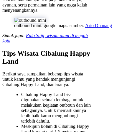
ayunan, serta permainan lain yang ngga kalah
menyenangkannya.
outbound mini. google maps. sumber:
Ario Dhanang
Simak juga:
Pulo Saiji, wisata alam di tengah
kota
Tips Wisata Cibalung Happy
Land
Berikut saya sampaikan beberap tips wisata
untuk kamu yang hendak mengunjungi
Cibalung Happy Land, diantaranya:
Cibalung Happy Land bisa
digunakan sebuah lembaga untuk
melakukan kegiatan outboun dan lain
sebagainya. Untuk memastikannya
lebih baik kamu menghubungi
terlebih dahulu.
Meskipun kolam di Cibalung Happy
Land kurang dari 1,5 meter, namun