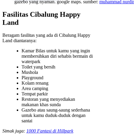
gazebo yang nyaman. google maps. sumber:
muhammad nurdi
Fasilitas Cibalung Happy
Land
Beragam fasilitas yang ada di Cibalung Happy
Land diantaranya:
Kamar Bilas untuk kamu yang ingin
membersihkan diri sehabis bermain di
waterpark
Toilet yang bersih
Mushola
Playground
Kolam renang
Area camping
Tempat parkir
Restoran yang menyediakan
makanan khas sunda
Gazebo atau saung-saung sederhana
untuk kamu duduk-duduk dengan
santai
Simak juga:
1000 Fantasi di Hillpark