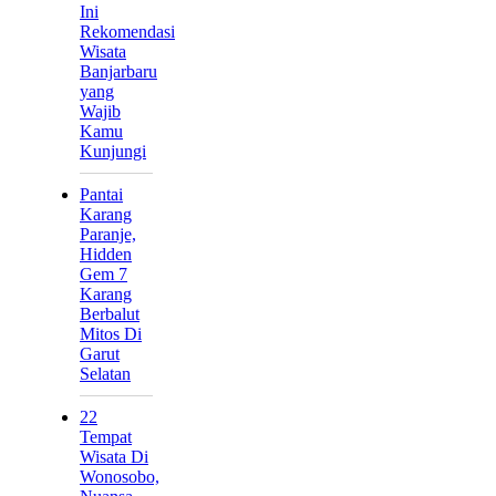
Ini
Rekomendasi
Wisata
Banjarbaru
yang
Wajib
Kamu
Kunjungi
Pantai
Karang
Paranje,
Hidden
Gem 7
Karang
Berbalut
Mitos Di
Garut
Selatan
22
Tempat
Wisata Di
Wonosobo,