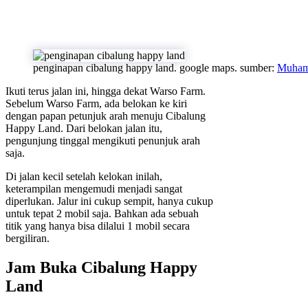
penginapan cibalung happy land. google maps. sumber:
Muham
Ikuti terus jalan ini, hingga dekat Warso Farm.
Sebelum Warso Farm, ada belokan ke kiri
dengan papan petunjuk arah menuju Cibalung
Happy Land. Dari belokan jalan itu,
pengunjung tinggal mengikuti penunjuk arah
saja.
Di jalan kecil setelah kelokan inilah,
keterampilan mengemudi menjadi sangat
diperlukan. Jalur ini cukup sempit, hanya cukup
untuk tepat 2 mobil saja. Bahkan ada sebuah
titik yang hanya bisa dilalui 1 mobil secara
bergiliran.
Jam Buka Cibalung Happy
Land