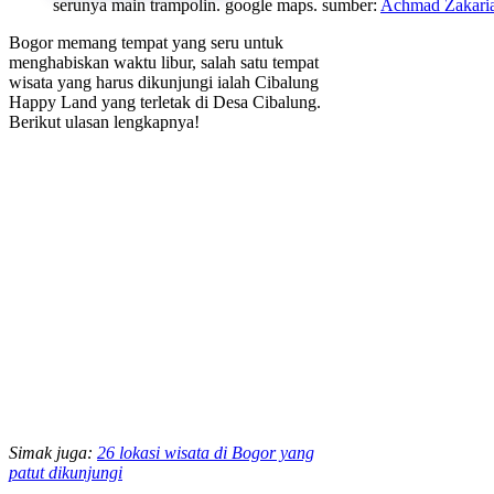
serunya main trampolin. google maps. sumber:
Achmad Zakari
Bogor memang tempat yang seru untuk
menghabiskan waktu libur, salah satu tempat
wisata yang harus dikunjungi ialah Cibalung
Happy Land yang terletak di Desa Cibalung.
Berikut ulasan lengkapnya!
Simak juga:
26 lokasi wisata di Bogor yang
patut dikunjungi