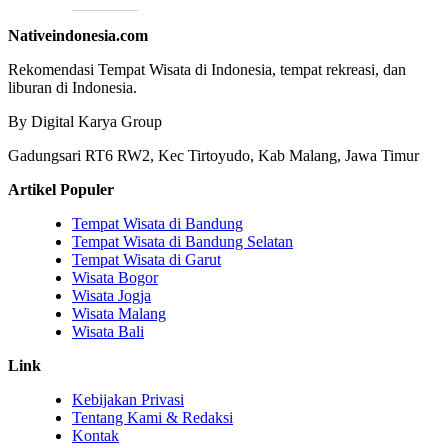
Nativeindonesia.com
Rekomendasi Tempat Wisata di Indonesia, tempat rekreasi, dan
liburan di Indonesia.
By Digital Karya Group
Gadungsari RT6 RW2, Kec Tirtoyudo, Kab Malang, Jawa Timur
Artikel Populer
Tempat Wisata di Bandung
Tempat Wisata di Bandung Selatan
Tempat Wisata di Garut
Wisata Bogor
Wisata Jogja
Wisata Malang
Wisata Bali
Link
Kebijakan Privasi
Tentang Kami & Redaksi
Kontak