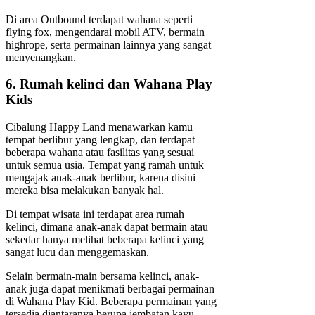
Di area Outbound terdapat wahana seperti
flying fox, mengendarai mobil ATV, bermain
highrope, serta permainan lainnya yang sangat
menyenangkan.
6. Rumah kelinci dan Wahana Play
Kids
Cibalung Happy Land menawarkan kamu
tempat berlibur yang lengkap, dan terdapat
beberapa wahana atau fasilitas yang sesuai
untuk semua usia. Tempat yang ramah untuk
mengajak anak-anak berlibur, karena disini
mereka bisa melakukan banyak hal.
Di tempat wisata ini terdapat area rumah
kelinci, dimana anak-anak dapat bermain atau
sekedar hanya melihat beberapa kelinci yang
sangat lucu dan menggemaskan.
Selain bermain-main bersama kelinci, anak-
anak juga dapat menikmati berbagai permainan
di Wahana Play Kid. Beberapa permainan yang
tersedia diantaranya berupa jembatan kayu,