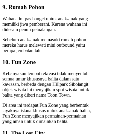
9. Rumah Pohon
Wahana ini pas banget untuk anak-anak yang
memiliki jiwa pemberani. Karena wahana ini
didesain penuh petualangan.
Sebelum anak-anak memasuki rumah pohon
mereka harus melewati mini outbound yaitu
berupa jembatan tali.
10. Fun Zone
Kebanyakan tempat rekreasi tidak menyentuh
semua umur khususnya balita dalam satu
kawasan, berbeda dengan Hillpark Sibolangit
objek wisata ini menyajikan spot wisata untuk
balita yang diberi nama Toon Town.
Di area ini terdapat Fun Zone yang berbentuk
layaknya istana khusus untuk anak-anak balita,
Fun Zone menyajikan permainan-permainan
yang aman untuk dimainkan balita.
11. The Lost City