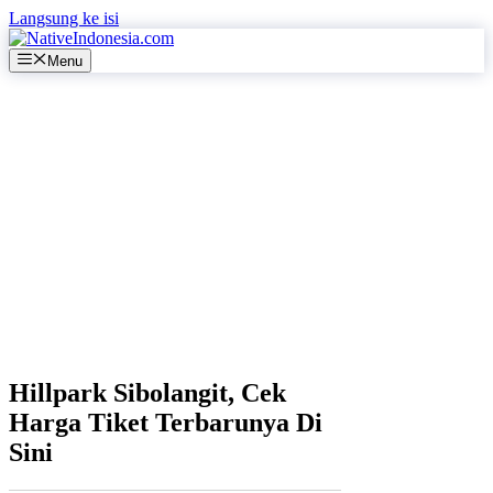
Langsung ke isi
Menu
Hillpark Sibolangit, Cek
Harga Tiket Terbarunya Di
Sini