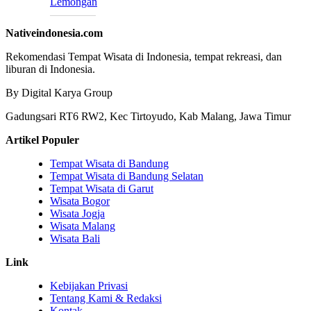
Lemongan
Nativeindonesia.com
Rekomendasi Tempat Wisata di Indonesia, tempat rekreasi, dan
liburan di Indonesia.
By Digital Karya Group
Gadungsari RT6 RW2, Kec Tirtoyudo, Kab Malang, Jawa Timur
Artikel Populer
Tempat Wisata di Bandung
Tempat Wisata di Bandung Selatan
Tempat Wisata di Garut
Wisata Bogor
Wisata Jogja
Wisata Malang
Wisata Bali
Link
Kebijakan Privasi
Tentang Kami & Redaksi
Kontak