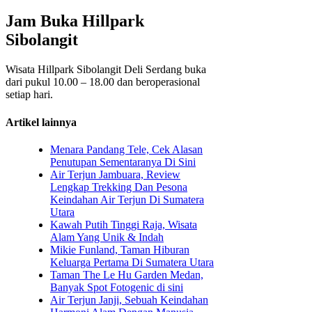
Jam Buka Hillpark
Sibolangit
Wisata Hillpark Sibolangit Deli Serdang buka
dari pukul 10.00 – 18.00 dan beroperasional
setiap hari.
Artikel lainnya
Menara Pandang Tele, Cek Alasan
Penutupan Sementaranya Di Sini
Air Terjun Jambuara, Review
Lengkap Trekking Dan Pesona
Keindahan Air Terjun Di Sumatera
Utara
Kawah Putih Tinggi Raja, Wisata
Alam Yang Unik & Indah
Mikie Funland, Taman Hiburan
Keluarga Pertama Di Sumatera Utara
Taman The Le Hu Garden Medan,
Banyak Spot Fotogenic di sini
Air Terjun Janji, Sebuah Keindahan