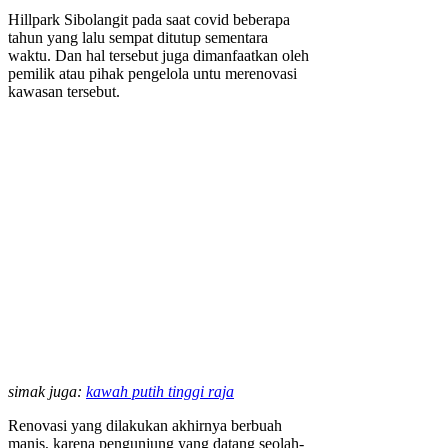
Hillpark Sibolangit pada saat covid beberapa
tahun yang lalu sempat ditutup sementara
waktu. Dan hal tersebut juga dimanfaatkan oleh
pemilik atau pihak pengelola untu merenovasi
kawasan tersebut.
simak juga:
kawah putih tinggi raja
Renovasi yang dilakukan akhirnya berbuah
manis, karena pengunjung yang datang seolah-