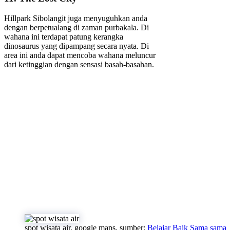
Hillpark Sibolangit juga menyuguhkan anda
dengan berpetualang di zaman purbakala. Di
wahana ini terdapat patung kerangka
dinosaurus yang dipampang secara nyata. Di
area ini anda dapat mencoba wahana meluncur
dari ketinggian dengan sensasi basah-basahan.
spot wisata air. google maps. sumber:
Belajar Baik Sama sama