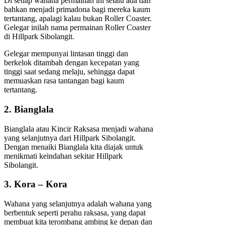
Di setiap wahana permainan ini selalu ada dan
bahkan menjadi primadona bagi mereka kaum
tertantang, apalagi kalau bukan Roller Coaster.
Gelegar inilah nama permainan Roller Coaster
di Hillpark Sibolangit.
Gelegar mempunyai lintasan tinggi dan
berkelok ditambah dengan kecepatan yang
tinggi saat sedang melaju, sehingga dapat
memuaskan rasa tantangan bagi kaum
tertantang.
2. Bianglala
Bianglala atau Kincir Raksasa menjadi wahana
yang selanjutnya dari Hillpark Sibolangit.
Dengan menaiki Bianglala kita diajak untuk
menikmati keindahan sekitar Hillpark
Sibolangit.
3. Kora – Kora
Wahana yang selanjutnya adalah wahana yang
berbentuk seperti perahu raksasa, yang dapat
membuat kita terombang ambing ke depan dan