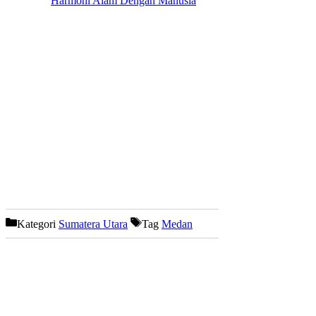
Harmoni Alam Dengan Manusia
Kategori
Sumatera Utara
Tag
Medan