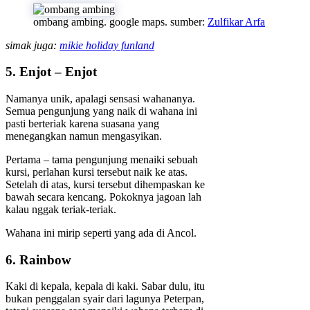
ombang ambing. google maps. sumber:
Zulfikar Arfa
simak juga:
mikie holiday funland
5. Enjot – Enjot
Namanya unik, apalagi sensasi wahananya.
Semua pengunjung yang naik di wahana ini
pasti berteriak karena suasana yang
menegangkan namun mengasyikan.
Pertama – tama pengunjung menaiki sebuah
kursi, perlahan kursi tersebut naik ke atas.
Setelah di atas, kursi tersebut dihempaskan ke
bawah secara kencang. Pokoknya jagoan lah
kalau nggak teriak-teriak.
Wahana ini mirip seperti yang ada di Ancol.
6. Rainbow
Kaki di kepala, kepala di kaki. Sabar dulu, itu
bukan penggalan syair dari lagunya Peterpan,