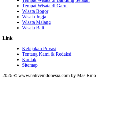
Tempat Wisata di Bandung Selatan
Tempat Wisata di Garut
Wisata Bogor
Wisata Jogja
Wisata Malang
Wisata Bali
Link
Kebijakan Privasi
Tentang Kami & Redaksi
Kontak
Sitemap
2026 © www.nativeindonesia.com by Mas Rino