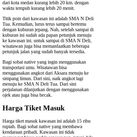
dari kota medan kurang lebih 20 km. dengan
waktu tempuh kurang lebih 20 menit.
Titik poin dari kawasan ini adalah SMA N Deli
Tua. Kemudian, lurus terus sampai bertemu
dengan kuburan jepang. Nah, setelah sampai di
kuburan ini sudah ada papan petunjuk menuju
ke kawasan ini. untuk sampai di SMA N Deli,
wisatawan juga bisa memanfaatkan beberapa
petunjuk jalan yang sudah banyak tersedia.
Bagi sobat native yang ingin menggunakan
transportasi umu. Wisatawan bisa
menggunakan angkot dari Aksara menuju ke
simpang limun. Dari sini, naik angkot lagi
menuju ke SMA N Deli Tua. Dari sini
perjalanan dilanjutkan dengan menggunakan
ojek atau juga bisa becak.
Harga Tiket Masuk
Harga tiket masuk kawasan ini adalah 15 ribu
rupiah. Bagi sobat native yang membawa
kendaraan pribadi. Kawasan ini tidak