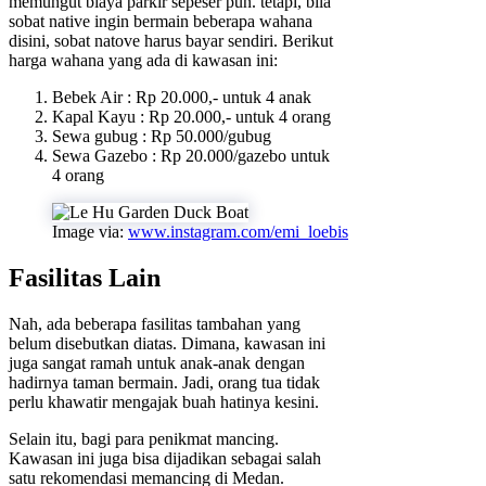
memungut biaya parkir sepeser pun. tetapi, bila
sobat native ingin bermain beberapa wahana
disini, sobat natove harus bayar sendiri. Berikut
harga wahana yang ada di kawasan ini:
Bebek Air : Rp 20.000,- untuk 4 anak
Kapal Kayu : Rp 20.000,- untuk 4 orang
Sewa gubug : Rp 50.000/gubug
Sewa Gazebo : Rp 20.000/gazebo untuk
4 orang
Image via:
www.instagram.com/emi_loebis
Fasilitas Lain
Nah, ada beberapa fasilitas tambahan yang
belum disebutkan diatas. Dimana, kawasan ini
juga sangat ramah untuk anak-anak dengan
hadirnya taman bermain. Jadi, orang tua tidak
perlu khawatir mengajak buah hatinya kesini.
Selain itu, bagi para penikmat mancing.
Kawasan ini juga bisa dijadikan sebagai salah
satu rekomendasi memancing di Medan.