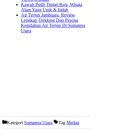
Kawah Putih Tinggi Raja, Wisata
Alam Yang Unik & Indah
Air Terjun Jambuara, Review
Lengkap Trekking Dan Pesona
Keindahan Air Terjun Di Sumatera
Utara
Kategori
Sumatera Utara
Tag
Medan