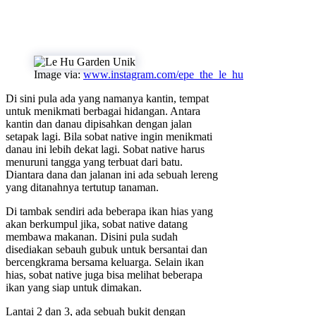
Image via:
www.instagram.com/epe_the_le_hu
Di sini pula ada yang namanya kantin, tempat
untuk menikmati berbagai hidangan. Antara
kantin dan danau dipisahkan dengan jalan
setapak lagi. Bila sobat native ingin menikmati
danau ini lebih dekat lagi. Sobat native harus
menuruni tangga yang terbuat dari batu.
Diantara dana dan jalanan ini ada sebuah lereng
yang ditanahnya tertutup tanaman.
Di tambak sendiri ada beberapa ikan hias yang
akan berkumpul jika, sobat native datang
membawa makanan. Disini pula sudah
disediakan sebauh gubuk untuk bersantai dan
bercengkrama bersama keluarga. Selain ikan
hias, sobat native juga bisa melihat beberapa
ikan yang siap untuk dimakan.
Lantai 2 dan 3, ada sebuah bukit dengan