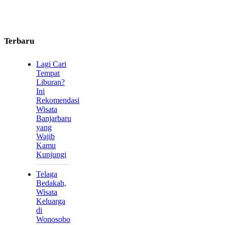
Terbaru
Lagi Cari
Tempat
Liburan?
Ini
Rekomendasi
Wisata
Banjarbaru
yang
Wajib
Kamu
Kunjungi
Telaga
Bedakah,
Wisata
Keluarga
di
Wonosobo