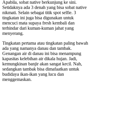
Apabila, sobat native berkunjung ke sini.
Setidaknya ada 3 denah yang bisa sobat native
nikmati. Selain sebagai titik spot selfie. 3
tingkatan ini juga bisa digunakan untuk
mencuci mata supaya fresh kembali dan
terhindar dari kuman-kuman jahat yang
menyerang.
Tingkatan pertama atau tingkatan paling bawah
ada yang namanya danau dan tambak.
Genangan air di danau ini bisa menampung
kapasitas kelebihan air dikala hujan. Jadi,
kemungkinan banjir akan sangat kecil. Nah,
sedangkan tambak bisa dimafaatkan untuk
budidaya ikan-ikan yang lucu dan
menggemaskan.