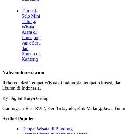
Tumpak
Selo Mini
Tubing,
Wisata
Alam di
Lumajang
yang Seru
dan
Ramah di
Kantong
Nativeindonesia.com
Rekomendasi Tempat Wisata di Indonesia, tempat rekreasi, dan
liburan di Indonesia.
By Digital Karya Group
Gadungsari RT6 RW2, Kec Tirtoyudo, Kab Malang, Jawa Timur
Artikel Populer
Tempat Wisata di Bandung