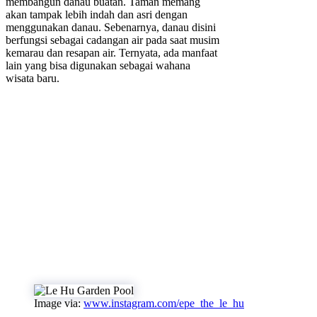
membangun danau buatan. Taman memang
akan tampak lebih indah dan asri dengan
menggunakan danau. Sebenarnya, danau disini
berfungsi sebagai cadangan air pada saat musim
kemarau dan resapan air. Ternyata, ada manfaat
lain yang bisa digunakan sebagai wahana
wisata baru.
Image via:
www.instagram.com/epe_the_le_hu