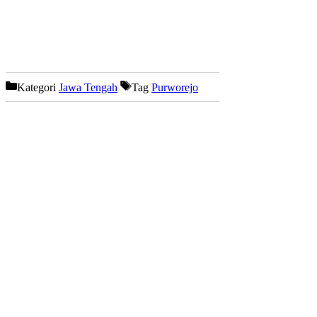
Kategori
Jawa Tengah
Tag
Purworejo