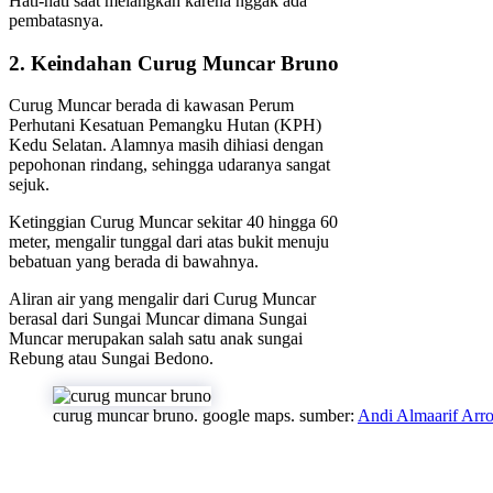
Hati-hati saat melangkah karena nggak ada
pembatasnya.
2. Keindahan Curug Muncar Bruno
Curug Muncar berada di kawasan Perum
Perhutani Kesatuan Pemangku Hutan (KPH)
Kedu Selatan. Alamnya masih dihiasi dengan
pepohonan rindang, sehingga udaranya sangat
sejuk.
Ketinggian Curug Muncar sekitar 40 hingga 60
meter, mengalir tunggal dari atas bukit menuju
bebatuan yang berada di bawahnya.
Aliran air yang mengalir dari Curug Muncar
berasal dari Sungai Muncar dimana Sungai
Muncar merupakan salah satu anak sungai
Rebung atau Sungai Bedono.
curug muncar bruno. google maps. sumber:
Andi Almaarif Arro