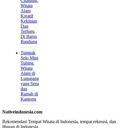
Citalutug,
Wisata
Alam
Kreatif
Kekinian
Dan
Terbaru
Di Baros
Bandung
Tumpak
Selo Mini
Tubing,
Wisata
Alam di
Lumajang
yang Seru
dan
Ramah di
Kantong
Nativeindonesia.com
Rekomendasi Tempat Wisata di Indonesia, tempat rekreasi, dan
liburan di Indonesia.