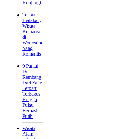
Kunjungi
Telaga
Bedakah,
Wisata
Keluarga
di
Wonosobo
Yang
Romantis
9 Pantai
Di
Rembang,
Dari Yang
Terbaru,
Terbagus,
Hingga
Pulau
Berpasir
Putih
Wisata
Alam