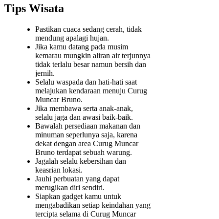
Tips Wisata
Pastikan cuaca sedang cerah, tidak
mendung apalagi hujan.
Jika kamu datang pada musim
kemarau mungkin aliran air terjunnya
tidak terlalu besar namun bersih dan
jernih.
Selalu waspada dan hati-hati saat
melajukan kendaraan menuju Curug
Muncar Bruno.
Jika membawa serta anak-anak,
selalu jaga dan awasi baik-baik.
Bawalah persediaan makanan dan
minuman seperlunya saja, karena
dekat dengan area Curug Muncar
Bruno terdapat sebuah warung.
Jagalah selalu kebersihan dan
keasrian lokasi.
Jauhi perbuatan yang dapat
merugikan diri sendiri.
Siapkan gadget kamu untuk
mengabadikan setiap keindahan yang
tercipta selama di Curug Muncar